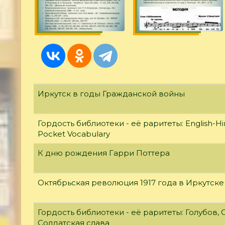
Иркутск в годы Гражданской войны
Гордость библиотеки - её раритеты: English-Hi
Pocket Vocabulary
К дню рождения Гарри Поттера
Октябрьская революция 1917 года в Иркутске
Гордость библиотеки - её раритеты: Голубов, С
Солдатская слава