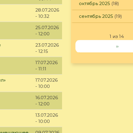
октябрь 2025
(18)
28.07.2026
- 10:32
сентябрь 2025
(19)
25.07.2026
- 12:00
1 из 14
е
23.07.2026
››
- 12:15
17.07.2026
- 11:11
ел»
17.07.2026
- 10:00
16.07.2026
- 12:00
13.07.2026
- 10:00
возмещающее
09.07.2026