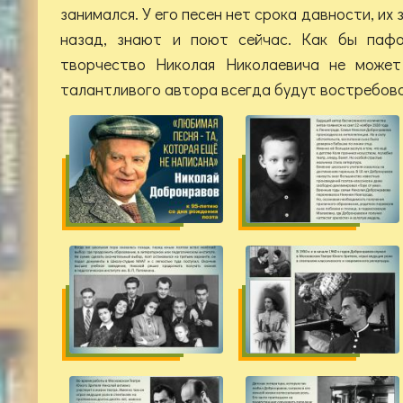
занимался. У его песен нет срока давности, их 
назад, знают и поют сейчас. Как бы пафо
творчество Николая Николаевича не может 
талантливого автора всегда будут востребов