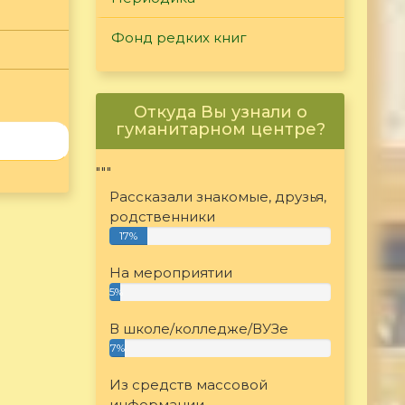
Фонд редких книг
Откуда Вы узнали о
гуманитарном центре?
"""
Рассказали знакомые, друзья,
родственники
17%
На мероприятии
5%
В школе/колледже/ВУЗе
7%
Из средств массовой
информации