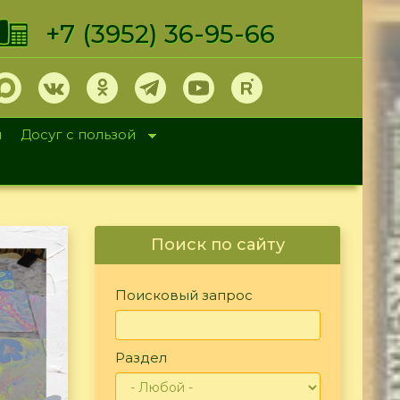
+7 (3952) 36-95-66
и
Досуг с пользой
Поиск по сайту
Поисковый запрос
Раздел