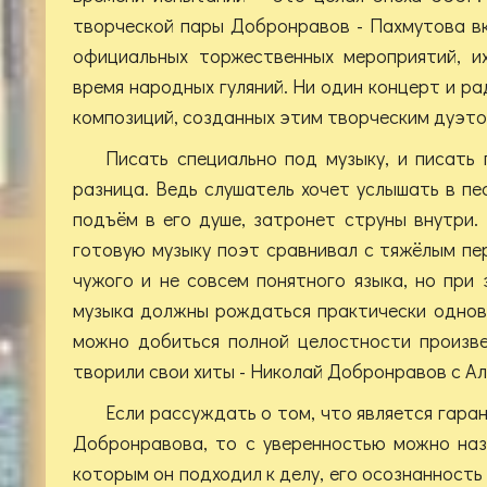
творческой пары Добронравов - Пахмутова в
официальных торжественных мероприятий, и
время народных гуляний. Ни один концерт и р
композиций, созданных этим творческим дуэто
Писать специально под музыку, и писать
разница. Ведь слушатель хочет услышать в пе
подъём в его душе, затронет струны внутри.
готовую музыку поэт сравнивал с тяжёлым пе
чужого и не совсем понятного языка, но при 
музыка должны рождаться практически однов
можно добиться полной целостности произве
творили свои хиты - Николай Добронравов с А
Если рассуждать о том, что является гара
Добронравова, то с уверенностью можно наз
которым он подходил к делу, его осознанность