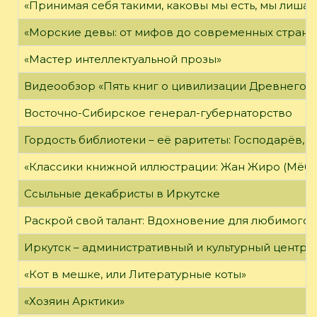
«Принимая себя такими, каковы мы есть, мы лиша
«Морские девы: от мифов до современных страни
«Мастер интеллектуальной прозы»
Видеообзор «Пять книг о цивилизации Древнего 
Восточно-Сибирское генерал-губернаторство
Гордость библиотеки – её раритеты: Господарёв, 
«Классики книжной иллюстрации: Жан Жиро (Мёби
Ссыльные декабристы в Иркутске
Раскрой свой талант: Вдохновение для любимого 
Иркутск – административный и культурный центр 
«Кот в мешке, или Литературные коты»
«Хозяин Арктики»