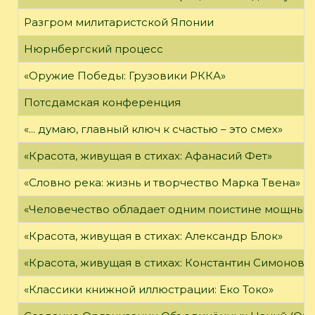
Разгром милитаристской Японии
Нюрнбергский процесс
«Оружие Победы: Грузовики РККА»
Потсдамская конференция
«... думаю, главный ключ к счастью – это смех»
«Красота, живущая в стихах: Афанасий Фет»
«Словно река: жизнь и творчество Марка Твена»
«Человечество обладает одним поистине мощным о
«Красота, живущая в стихах: Александр Блок»
«Красота, живущая в стихах: Константин Симонов»
«Классики книжной иллюстрации: Еко Токо»