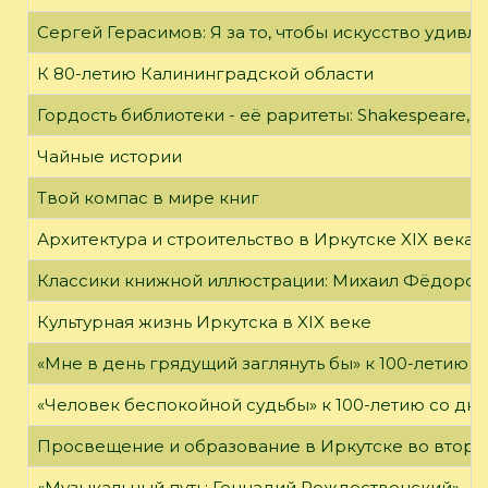
Сергей Герасимов: Я за то, чтобы искусство удивл
К 80-летию Калининградской области
Гордость библиотеки - её раритеты: Shakespeare, Wi
Чайные истории
Твой компас в мире книг
Архитектура и строительство в Иркутске XIX века
Классики книжной иллюстрации: Михаил Фёдоров
Культурная жизнь Иркутска в XIX веке
«Мне в день грядущий заглянуть бы» к 100-летию 
«Человек беспокойной судьбы» к 100-летию со дн
Просвещение и образование в Иркутске во второй
«Музыкальный путь: Геннадий Рождественский»