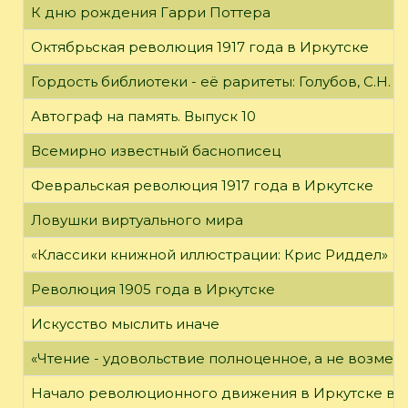
К дню рождения Гарри Поттера
Октябрьская революция 1917 года в Иркутске
Гордость библиотеки - её раритеты: Голубов, С.Н. 
Автограф на память. Выпуск 10
Всемирно известный баснописец
Февральская революция 1917 года в Иркутске
Ловушки виртуального мира
«Классики книжной иллюстрации: Крис Риддел»
Революция 1905 года в Иркутске
Искусство мыслить иначе
«Чтение - удовольствие полноценное, а не возме
Начало революционного движения в Иркутске в н