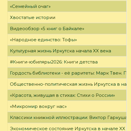
«Семейный очаг»
Хвостатые истории
Видеообзор «5 книг о Байкале»
«Народное единство: Тофы»
Культурная жизнь Иркутска начала XX века
#Книги-юбиляры2026: Книги детства
Гордость библиотеки - её раритеты: Марк Твен. 
Общественно-политическая жизнь Иркутска в нача
«Красота, живущая в стихах: Стихи о России»
«Микромир вокруг нас»
Классики книжной иллюстрации: Виктор Гаркуша
Экономическое состояние Иркутска в начале XX в