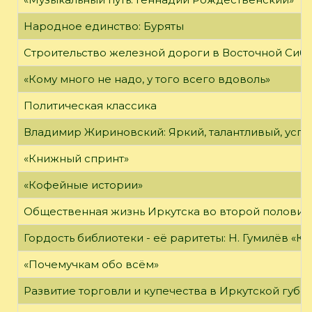
Народное единство: Буряты
Строительство железной дороги в Восточной Сиб
«Кому много не надо, у того всего вдоволь»
Политическая классика
Владимир Жириновский: Яркий, талантливый, усп
«Книжный спринт»
«Кофейные истории»
Общественная жизнь Иркутска во второй половине
Гордость библиотеки - её раритеты: Н. Гумилёв «Кол
«Почемучкам обо всём»
Развитие торговли и купечества в Иркутской губе