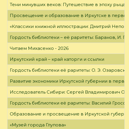
Тени минувших веков: Путешествие в эпоху рыцар
Просвещение и образование в Иркутске в первой
«Классики книжной иллюстрации: Дмитрий Непомн
Гордость библиотеки – её раритеты: Баранов, И. Г
Читаем Михасенко - 2026
Иркутский край – край каторги и ссылки
Гордость библиотеки её раритеты: О. Э. Озаровская 
Развитие экономики Иркутской губернии в первой
Исследователь Сибири: Сергей Владимирович Об
Гордость библиотеки её раритеты: Василий Гроссм
Образование и просвещение в Иркутской губернии
«Музей города Глупова»