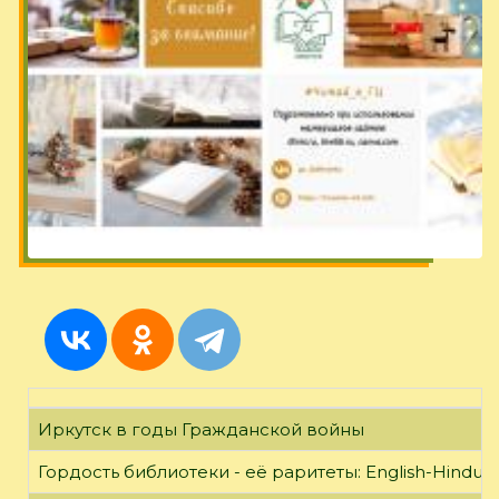
Иркутск в годы Гражданской войны
Гордость библиотеки - её раритеты: English-Hindust