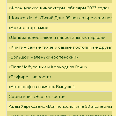
«Французские киноактеры-юбиляры 2023 года»
Шолохов М. А. «Тихий Дон» 95 лет со времени пер
«Архитектор тьмы»
«День заповедников и национальных парков»
«Книги – самые тихие и самые постоянные друзья,
«Большой маленький Успенский»
«Папа Чебурашки и Крокодила Гены»
«В эфире – новости»
«Автограф на память». Выпуск 4
Серия книг «Все тонкости»
Адам Харт-Дэвис «Вся психология в 50 эксперимен