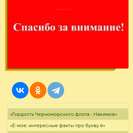
«Гордость Черноморского флота - Нахимов»
«Ё-мое: интересные факты про букву ё»