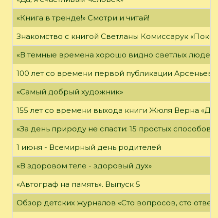
«Книга в тренде!» Смотри и читай!
Знакомство с книгой Светланы Комиссарук «Поко
«В темные времена хорошо видно светлых людей
100 лет со времени первой публикации Арсеньева В
«Самый добрый художник»
155 лет со времени выхода книги Жюля Верна «Дет
«За день природу не спасти: 15 простых способов с
1 июня - Всемирный день родителей
«В здоровом теле - здоровый дух»
«Автограф на память». Выпуск 5
Обзор детских журналов «Сто вопросов, сто ответ