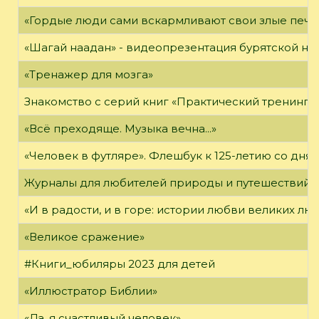
«Гордые люди сами вскармливают свои злые печа
«Шагай наадан» - видеопрезентация бурятской н
«Тренажер для мозга»
Знакомство с серий книг «Практический тренинг»
«Всё преходяще. Музыка вечна...»
«Человек в футляре». Флешбук к 125-летию со дня 
Журналы для любителей природы и путешествий
«И в радости, и в горе: истории любви великих лю
«Великое сражение»
#Книги_юбиляры 2023 для детей
«Иллюстратор Библии»
«Да, я счастливый человек»