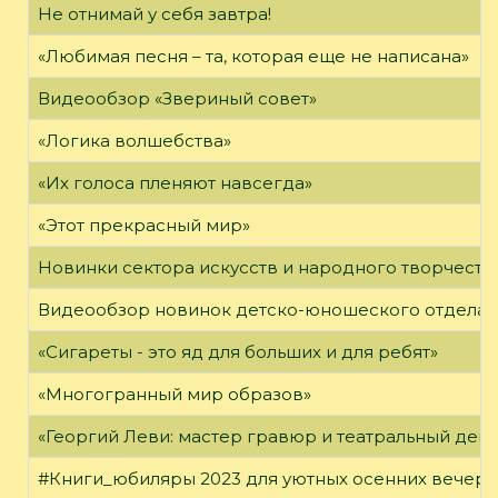
Не отнимай у себя завтра!
«Любимая песня – та, которая еще не написана»
Видеообзор «Звериный совет»
«Логика волшебства»
«Их голоса пленяют навсегда»
«Этот прекрасный мир»
Новинки сектора искусств и народного творчеств
Видеообзор новинок детско-юношеского отдела
«Сигареты - это яд для больших и для ребят»
«Многогранный мир образов»
«Георгий Леви: мастер гравюр и театральный дек
#Книги_юбиляры 2023 для уютных осенних вечер