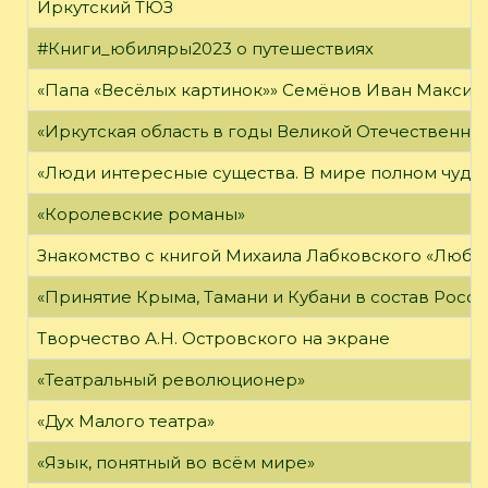
Иркутский ТЮЗ
#Книги_юбиляры2023 о путешествиях
«Папа «Весёлых картинок»» Семёнов Иван Максимо
«Иркутская область в годы Великой Отечественно
«Люди интересные существа. В мире полном чудес,
«Королевские романы»
Знакомство с книгой Михаила Лабковского «Любл
«Принятие Крыма, Тамани и Кубани в состав Росси
Творчество А.Н. Островского на экране
«Театральный революционер»
«Дух Малого театра»
«Язык, понятный во всём мире»