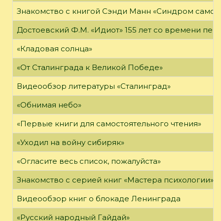
Знакомство с книгой Сэнди Манн «Синдром самоз
Достоевский Ф.М. «Идиот» 155 лет со времени пер
«Кладовая солнца»
«От Сталинграда к Великой Победе»
Видеообзор литературы «Сталинград»
«Обнимая небо»
«Первые книги для самостоятельного чтения»
«Уходил на войну сибиряк»
«Огласите весь список, пожалуйста»
Знакомство с серией книг «Мастера психологии»
Видеообзор книг о блокаде Ленинграда
«Русский народный Гайдай»