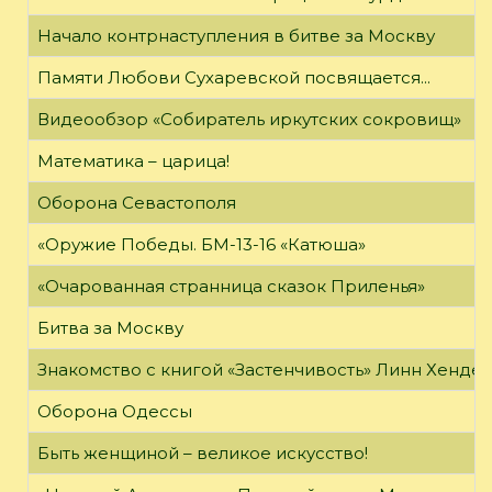
Начало контрнаступления в битве за Москву
Памяти Любови Сухаревской посвящается...
Видеообзор «Собиратель иркутских сокровищ»
Математика – царица!
Оборона Севастополя
«Оружие Победы. БМ-13-16 «Катюша»
«Очарованная странница сказок Приленья»
Битва за Москву
Знакомство с книгой «Застенчивость» Линн Хенде
Оборона Одессы
Быть женщиной – великое искусство!