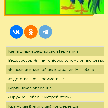
Капитуляция фашистской Германии
Видеообзор «5 книг о Всесоюзном ленинском ко
«Классики книжной иллюстрации: М. Дебон»
«У детства своя грамматика»
Берлинская операция
«Оружие Победы: Истребители»
Крымская (Ялтинская) конференция