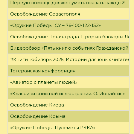
Первую помощь должен уметь оказать каждый!
Освобождение Севастополя
«Оружие Победы: СУ – 76-100-122-152»
Освобождение Ленинграда. Прорыв блокады Ле
Видеообзор «Пять книг о событиях Гражданской в
#Книги_юбиляры2025: Истории для юных читателе
Тегеранская конференция
«Авиатор с планеты людей»
«Классики книжной иллюстрации: О. Ионайтис»
Освобождение Киева
Освобождение Крыма
«Оружие Победы. Пулемёты РККА»