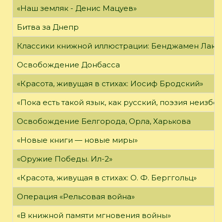
«Наш земляк - Денис Мацуев»
Битва за Днепр
Классики книжной иллюстрации: Бенджамен Лак
Освобождение Донбасса
«Красота, живущая в стихах: Иосиф Бродский»
«Пока есть такой язык, как русский, поэзия неизбе
Освобождение Белгорода, Орла, Харькова
«Новые книги — новые миры»
«Оружие Победы. Ил-2»
«Красота, живущая в стихах: О. Ф. Берггольц»
Операция «Рельсовая война»
«В книжной памяти мгновения войны»