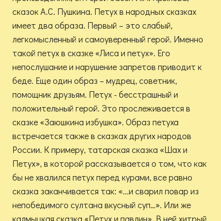
сказок А.С. Пушкина. Петух в народных сказках
имеет два образа. Первый – это слабый,
легкомысленный и самоуверенный герой. Именно
такой петух в сказке «Лиса и петух». Его
непослушание и нарушение запретов приводит к
беде. Еще один образ – мудрец, советник,
помощник друзьям. Петух - бесстрашный и
положительный герой. Это прослеживается в
сказке «Заюшкина избушка». Образ петуха
встречается также в сказках других народов
России. К примеру, татарская сказка «Шах и
Петух», в которой рассказывается о том, что как
бы не хвалился петух перед курами, все равно
сказка заканчивается так: «...и сварил повар из
непобедимого султана вкусный суп…». Или же
калмыцкая сказка «Петух и павлин». В ней хитрый