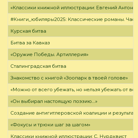
«Классики книжной иллюстрации: Евгений Антоне
#Книги_юбиляры2025: Классические романы. Часть
Курская битва
Битва за Кавказ
«Оружие Победы. Артиллерия»
Сталинградская битва
Знакомство с книгой «Зоопарк в твоей голове»
«Можно от всего убежать, но нельзя убежать от в
«Он выбирал настоящую поэзию…»
Создание антигитлеровской коалиции и результат
«Фокусы и трюки шаг за шагом»
Классики книжной иллюстрации: С. Нурдквист