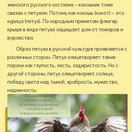
женского русского костюма – кокошник тоже
связан с петухом. Потому как кокошь (кокот) – это
курица (петух). По народным приметам флюгер
крыше в виде петуха защищает дом от пожаров и
воровства.
Образ петуха в русской культуре проявляется с
различных сторон. Петух олицетворяет такие
пороки как глупость, лесть, задиристость. Но с
другой стороны, петух олицетворяет солнце,
победу света над тьмой, храбрость, мужество,
надежность.