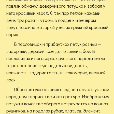
павлин обманул доверчивого петушка и забрал у
него красивый хвост. С тех пор петухи каждый
день три раза — утром, в полдень и вечером -
зовут павлина, который унёс их прежний красивый
наряд.
В пословицах и прибаутках петух разный —
задорный, дерзкий, всегда готовый в бой. В
пословицах и поговорках русского народа петух
отражает зачастую недальновидность,
наивность, задиристость, высокомерие, внешний
лоск.
Образ петуха оставил след не только в устном
народном творчестве и литературе. Изображения
петуха в качестве оберега встречается на концах
рушников, на подолах рубах, платьев. Элемент