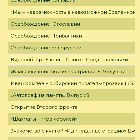
Освобождение Болгарии
«Мы – невозможность в невозможной Вселенной»
Освобождение Югославии
Освобождение Прибалтики
Освобождение Белоруссии
Видеообзор «5 книг об эпохе Средневековья»
«Классики книжной иллюстрации: К. Челушкин»
Иван Комлев – сибирский писатель-прозаик (к 85-
«Автограф на память» Выпуск 8
Открытие Второго фронта
«Шахматы - игра королей»
Знакомство с книгой «Иди туда, где страшно» Джи