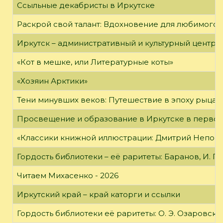
Ссыльные декабристы в Иркутске
Раскрой свой талант: Вдохновение для любимого 
Иркутск – административный и культурный центр 
«Кот в мешке, или Литературные коты»
«Хозяин Арктики»
Тени минувших веков: Путешествие в эпоху рыцар
Просвещение и образование в Иркутске в первой
«Классики книжной иллюстрации: Дмитрий Непомн
Гордость библиотеки – её раритеты: Баранов, И. Г
Читаем Михасенко - 2026
Иркутский край – край каторги и ссылки
Гордость библиотеки её раритеты: О. Э. Озаровская 