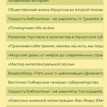
«Кофейные истории»
Общественная жизнь Иркутска во второй половине
Гордость библиотеки - её раритеты: Н. Гумилёв «Кол
«Почемучкам обо всём»
Развитие торговли и купечества в Иркутской губе
«Принимая себя такими, каковы мы есть, мы лиша
«Морские девы: от мифов до современных страни
«Мастер интеллектуальной прозы»
Видеообзор «Пять книг о цивилизации Древнего 
Восточно-Сибирское генерал-губернаторство
Гордость библиотеки – её раритеты: Господарёв, 
«Классики книжной иллюстрации: Жан Жиро (Мёби