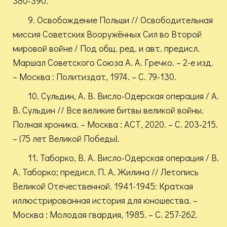
380-390.
9. Освобождение Польши // Освободительная
миссия Советских Вооружённых Сил во Второй
мировой войне / Под общ. ред. и авт. предисл.
Маршал Советского Союза А. А. Гречко. – 2-е изд.
– Москва : Политиздат, 1974. – С. 79-130.
10. Сульдин, А. В. Висло-Одерская операция / А.
В. Сульдин // Все великие битвы великой войны.
Полная хроника. – Москва : АСТ, 2020. – С. 203-215.
– (75 лет Великой Победы).
11. Таборко, В. А. Висло-Одерская операция / В.
А. Таборко; предисл. П. А. Жилина // Летопись
Великой Отечественной. 1941-1945: Краткая
иллюстрированная история для юношества. –
Москва : Молодая гвардия, 1985. – С. 257-262.