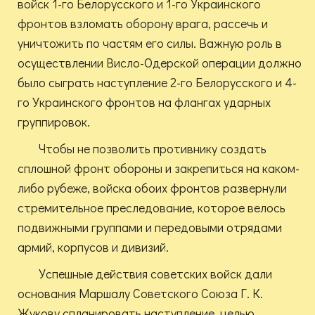
войск 1-го Белорусского и 1-го Украинского
фронтов взломать оборону врага, рассечь и
уничтожить по частям его силы. Важную роль в
осуществлении Висло-Одерской операции должно
было сыграть наступление 2-го Белорусского и 4-
го Украинского фронтов на флангах ударных
группировок.
Чтобы не позволить противнику создать
сплошной фронт обороны и закрепиться на каком-
либо рубеже, войска обоих фронтов развернули
стремительное преследование, которое велось
подвижными группами и передовыми отрядами
армий, корпусов и дивизий.
Успешные действия советских войск дали
основания Маршалу Советского Союза Г. К.
Жукову спланировать наступление, целью