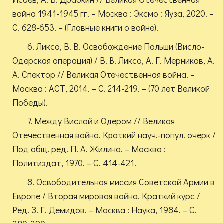
война 1941-1945 гг. – Москва : Эксмо : Яуза, 2020. –
С. 628-653. – (Главные книги о войне).
6. Ликсо, В. В. Освобождение Польши (Висло-
Одерская операция) / В. В. Ликсо, А. Г. Мерников, А.
А. Спектор // Великая Отечественная война. –
Москва : АСТ, 2014. – С. 214-219. – (70 лет Великой
Победы).
7. Между Вислой и Одером // Великая
Отечественная война. Краткий науч.-попул. очерк /
Под общ. ред. П. А. Жилина. – Москва :
Политиздат, 1970. – С. 414-421.
8. Освободительная миссия Советской Армии в
Европе / Вторая мировая война. Краткий курс /
Ред. З. Г. Демидов. – Москва : Наука, 1984. – С.