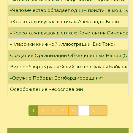
«Человечество обладает одним поистине мощным о
«Красота, живущая в стихах: Александр Блок»
«Красота, живущая в стихах: Константин Симонов»
«Классики книжной иллюстрации: Еко Токо»
Создание Организации Объединённых Наций (ОО
Видеообзор «Крупнейший знаток фауны Байкала»
«Оружие Победы: Бомбардировщики»
Освобождение Чехословакии
1
2
3
4
5
…
›
»