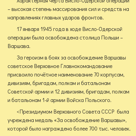
Характерная черта Висло-Одерской операции
– высокая степень массирования сил и средств на
направлениях главных ударов фронтов.
17 января 1945 года в ходе Висло-Одерской
операции была освобождена столица Польши –
Варшава.
За героизм в боях за освобождение Варшавы
советское Верховное Главнокомандование
присвоило почётное наименование 70 корпусам,
дивизиям, бригадам, полкам и батальонам
Советской армии и 12 дивизиям, бригадам, полкам
и батальонам 1-й армии Войска Польского.
<Президиумом Верховного Совета СССР была
учреждена медаль «За освобождение Варшавы»,
которой было награждено более 700 тыс. человек.