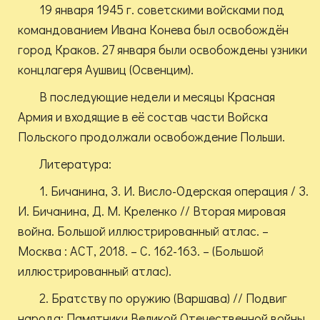
19 января 1945 г. советскими войсками под
командованием Ивана Конева был освобождён
город Краков. 27 января были освобождены узники
концлагеря Аушвиц (Освенцим).
В последующие недели и месяцы Красная
Армия и входящие в её состав части Войска
Польского продолжали освобождение Польши.
Литература:
1. Бичанина, З. И. Висло-Одерская операция / З.
И. Бичанина, Д. М. Креленко // Вторая мировая
война. Большой иллюстрированный атлас. –
Москва : АСТ, 2018. – С. 162-163. – (Большой
иллюстрированный атлас).
2. Братству по оружию (Варшава) // Подвиг
народа: Памятники Великой Отечественной войны