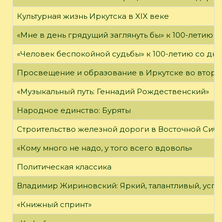
Культурная жизнь Иркутска в XIX веке
«Мне в день грядущий заглянуть бы» к 100-летию 
«Человек беспокойной судьбы» к 100-летию со дн
Просвещение и образование в Иркутске во второй
«Музыкальный путь: Геннадий Рождественский»
Народное единство: Буряты
Строительство железной дороги в Восточной Сиб
«Кому много не надо, у того всего вдоволь»
Политическая классика
Владимир Жириновский: Яркий, талантливый, усп
«Книжный спринт»