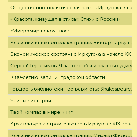
Общественно-политическая жизнь Иркутска в нача
«Красота, живущая в стихах: Стихи о России»
«Микромир вокруг нас»
Классики книжной иллюстрации: Виктор Гаркуша
Экономическое состояние Иркутска в начале XX в
Сергей Герасимов: Я за то, чтобы искусство удивл
К 80-летию Калининградской области
Гордость библиотеки - её раритеты: Shakespeare, Wi
Чайные истории
Твой компас в мире книг
Архитектура и строительство в Иркутске XIX века
Классики книжной иллюстрации: Михаил Фёдоров