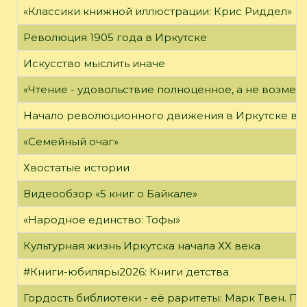
«Классики книжной иллюстрации: Крис Риддел»
Революция 1905 года в Иркутске
Искусство мыслить иначе
«Чтение - удовольствие полноценное, а не возме
Начало революционного движения в Иркутске в н
«Семейный очаг»
Хвостатые истории
Видеообзор «5 книг о Байкале»
«Народное единство: Тофы»
Культурная жизнь Иркутска начала XX века
#Книги-юбиляры2026: Книги детства
Гордость библиотеки - её раритеты: Марк Твен. 