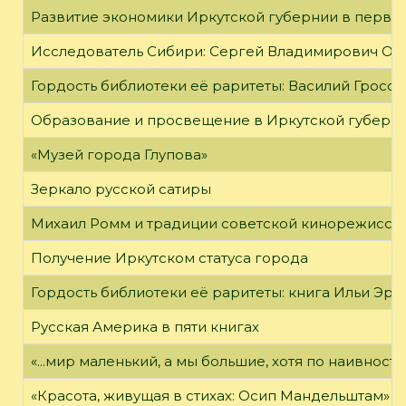
Развитие экономики Иркутской губернии в первой
Исследователь Сибири: Сергей Владимирович Об
Гордость библиотеки её раритеты: Василий Гроссм
Образование и просвещение в Иркутской губернии
«Музей города Глупова»
Зеркало русской сатиры
Михаил Ромм и традиции советской кинорежиссу
Получение Иркутском статуса города
Гордость библиотеки её раритеты: книга Ильи Эрен
Русская Америка в пяти книгах
«...мир маленький, а мы большие, хотя по наивност
«Красота, живущая в стихах: Осип Мандельштам»