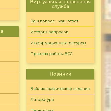
Виртуальная справочная
служба
Ваш вопрос - наш ответ
ив
История вопросов
Информационные ресурсы
Правила работы ВСС
Новинки
Библиографические издания
Литература
Периодика