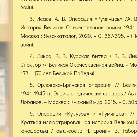
войн).
3. Исаев, А. В. Операция «Румянцев» /А. В
История Великой Отечественной войны 1941-
Москва : Яуза-каталог, 2020. – С. 387-395. – 
войн).
4. Ликсо, В. В. Курская битва / В. В. Лик
Спектор // Великая Отечественная война. - Мос
173. – (70 лет Великой Победы).
5. Орловско-Брянская операция // Вели
1941-1945 гг. Энциклопедический словарь / Авт.-
Лобанов. – Москва : Книжный мир, 2015. – С. 50
6. Операции «Кутузов» и «Румянцев» //
Краткая иллюстрированная история Великой 
юношества / авт.-сост.: Н. Еронин, В. Таб