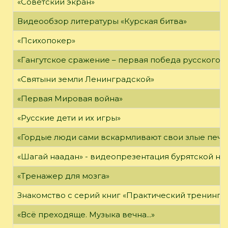
«Советский экран»
Видеообзор литературы «Курская битва»
«Психопокер»
«Гангутское сражение – первая победа русского ф
«Святыни земли Ленинградской»
«Первая Мировая война»
«Русские дети и их игры»
«Гордые люди сами вскармливают свои злые печа
«Шагай наадан» - видеопрезентация бурятской н
«Тренажер для мозга»
Знакомство с серий книг «Практический тренинг»
«Всё преходяще. Музыка вечна...»