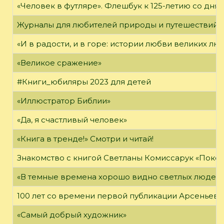
«Человек в футляре». Флешбук к 125-летию со дня 
Журналы для любителей природы и путешествий
«И в радости, и в горе: истории любви великих лю
«Великое сражение»
#Книги_юбиляры 2023 для детей
«Иллюстратор Библии»
«Да, я счастливый человек»
«Книга в тренде!» Смотри и читай!
Знакомство с книгой Светланы Комиссарук «Поко
«В темные времена хорошо видно светлых людей
100 лет со времени первой публикации Арсеньева В
«Самый добрый художник»