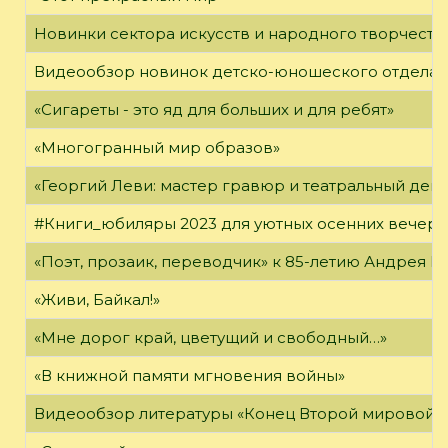
Новинки сектора искусств и народного творчеств
Видеообзор новинок детско-юношеского отдела
«Сигареты - это яд для больших и для ребят»
«Многогранный мир образов»
«Георгий Леви: мастер гравюр и театральный дек
#Книги_юбиляры 2023 для уютных осенних вечер
«Поэт, прозаик, переводчик» к 85-летию Андрея 
«Живи, Байкал!»
«Мне дорог край, цветущий и свободный…»
«В книжной памяти мгновения войны»
Видеообзор литературы «Конец Второй мировой 