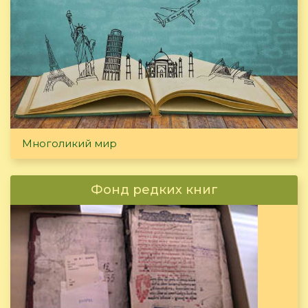
Многоликий мир
Фонд редких книг