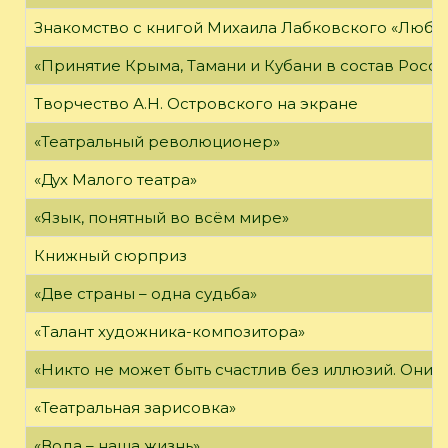
Знакомство с книгой Михаила Лабковского «Любл
«Принятие Крыма, Тамани и Кубани в состав Росси
Творчество А.Н. Островского на экране
«Театральный революционер»
«Дух Малого театра»
«Язык, понятный во всём мире»
Книжный сюрприз
«Две страны – одна судьба»
«Талант художника-композитора»
«Никто не может быть счастлив без иллюзий. Они 
«Театральная зарисовка»
«Вода – наша жизнь»