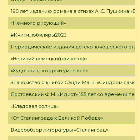
190 лет изданию романа в стихах А. С. Пушкина «Е
«Немного рисующий»
#Книги_юбиляры2023
Периодические издания детско-юношеского отд
«Великий немецкий философ»
«Художник, который умел всё»
Знакомство с книгой Сэнди Манн «Синдром самоз
Достоевский Ф.М. «Идиот» 155 лет со времени пер
«Кладовая солнца»
«От Сталинграда к Великой Победе»
Видеообзор литературы «Сталинград»