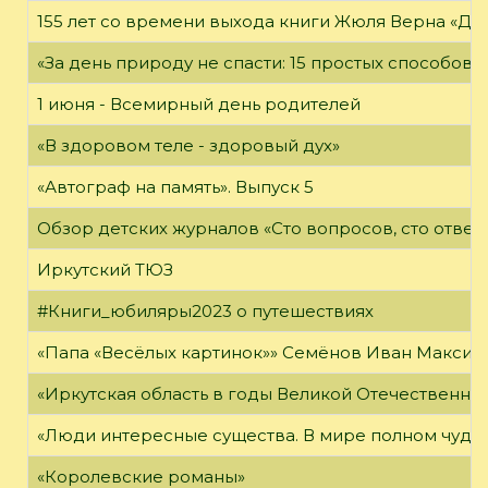
155 лет со времени выхода книги Жюля Верна «Дет
«За день природу не спасти: 15 простых способов с
1 июня - Всемирный день родителей
«В здоровом теле - здоровый дух»
«Автограф на память». Выпуск 5
Обзор детских журналов «Сто вопросов, сто ответ
Иркутский ТЮЗ
#Книги_юбиляры2023 о путешествиях
«Папа «Весёлых картинок»» Семёнов Иван Максимо
«Иркутская область в годы Великой Отечественно
«Люди интересные существа. В мире полном чудес,
«Королевские романы»