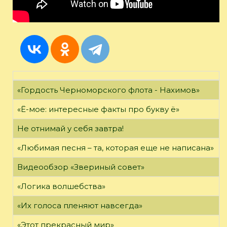
«Гордость Черноморского флота - Нахимов»
«Ё-мое: интересные факты про букву ё»
Не отнимай у себя завтра!
«Любимая песня – та, которая еще не написана»
Видеообзор «Звериный совет»
«Логика волшебства»
«Их голоса пленяют навсегда»
«Этот прекрасный мир»