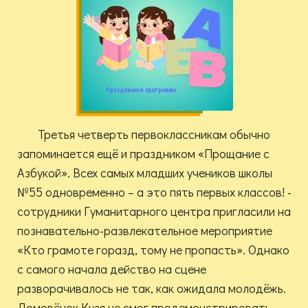
Третья четверть первоклассникам обычно
запоминается ещё и праздником «Прощание с
Азбукой». Всех самых младших учеников школы
№55 одновременно – а это пять первых классов! -
сотрудники Гуманитарного центра пригласили на
познавательно-развлекательное мероприятие
«Кто грамоте горазд, тому не пропасть». Однако
с самого начала действо на сцене
разворачивалось не так, как ожидала молодёжь.
Домовёнок Кузя не смог продемонстрировать