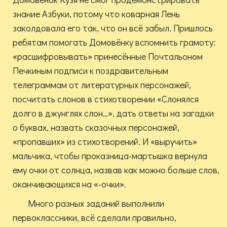
знание Азбуки, потому что коварная Лень
заколдовала его так, что он всё забыл. Пришлось
ребятам помогать Домовёнку вспомнить грамоту:
«расшифровывать» принесённые Почтальоном
Печкиным подписи к поздравительным
телеграммам от литературных персонажей,
посчитать слонов в стихотворении «Слонялся
долго в джунглях слон…», дать ответы на загадки
о буквах, назвать сказочных персонажей,
«пропавших» из стихотворений. И «выручить»
мальчика, чтобы проказница-мартышка вернула
ему очки от солнца, назвав как можно больше слов,
оканчивающихся на «-очки».
Много разных заданий выполнили
первоклассники, всё сделали правильно,