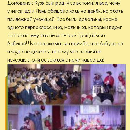
Домовёнок Кузя был рад, что вспомнил всё, чему
учился, да и Лень обещала хоть на денёк, но стать
прилежной ученицей. Все были довольны, кроме
одного первоклассника, мальчика, который вдруг
заплакал: ему так не хотелось прощаться с
Азбукой! Чуть позже малыш поймёт, что Азбука-то
никуда не денется, потому что знания не
исчезают, они остаются с нами навсегда!