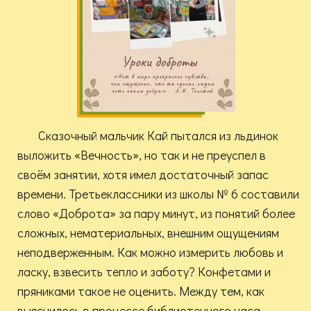
Сказочный мальчик Кай пытался из льдинок
выложить «Вечность», но так и не преуспел в
своём занятии, хотя имел достаточный запас
времени. Третьеклассники из школы № 6 составили
слово «Доброта» за пару минут, из понятий более
сложных, нематериальных, внешним ощущениям
неподверженным. Как можно измерить любовь и
ласку, взвесить тепло и заботу? Конфетами и
пряниками такое не оценить. Между тем, как
выяснилось в процессе библиотечного часа,