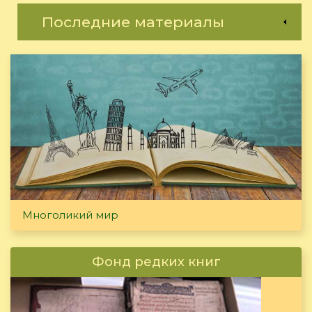
Последние материалы
Многоликий мир
Фонд редких книг