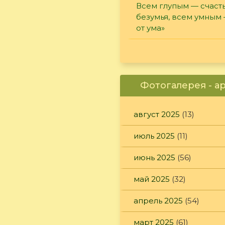
Всем глупым — счасть
безумья, всем умным
от ума»
Фотогалерея - а
август 2025
(13)
июль 2025
(11)
июнь 2025
(56)
май 2025
(32)
апрель 2025
(54)
март 2025
(61)