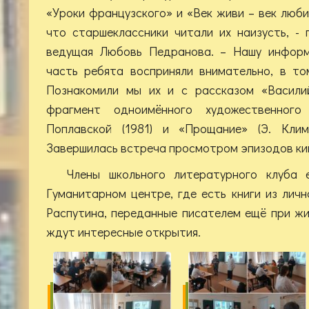
«Уроки французского» и «Век живи – век люби
что старшеклассники читали их наизусть, -
ведущая Любовь Педранова. – Нашу информ
часть ребята восприняли внимательно, в то
Познакомили мы их и с рассказом «Василий
фрагмент одноимённого художественног
Поплавской (1981) и «Прощание» (Э. Климо
Завершилась встреча просмотром эпизодов ки
Члены школьного литературного клуба
Гуманитарном центре, где есть книги из лич
Распутина, переданные писателем ещё при жи
ждут интересные открытия.