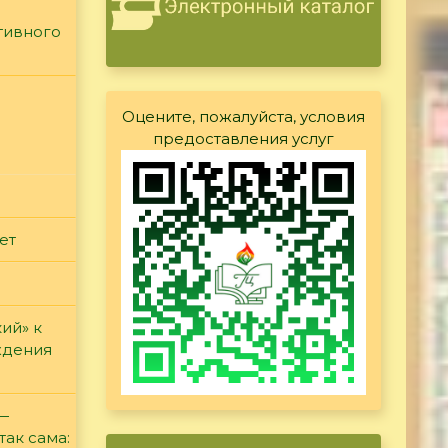
тивного
Оцените, пожалуйста, условия
предоставления услуг
ет
ий» к
ждения
 —
так сама: