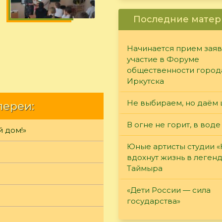
Последние матер
Начинается прием заяв
участие в Форуме
общественности город
Иркутска
Не выбираем, но даём 
лереи:
В огне не горит, в воде
й дом!»
Юные артисты студии 
вдохнут жизнь в леген
Таймыра
«Дети России — сила
государства»