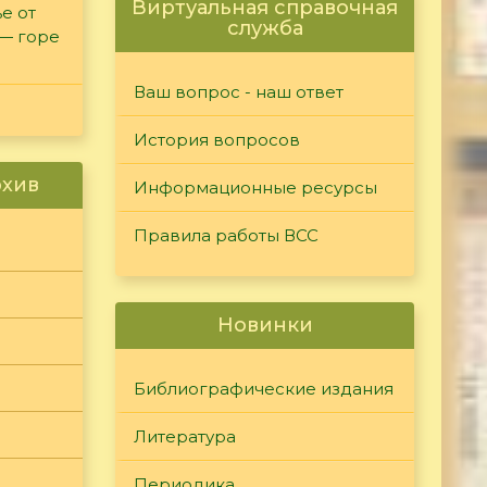
Виртуальная справочная
е от
служба
 — горе
Ваш вопрос - наш ответ
История вопросов
рхив
Информационные ресурсы
Правила работы ВСС
Новинки
Библиографические издания
Литература
Периодика