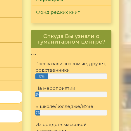
Фонд редких книг
Откуда Вы узнали о
гуманитарном центре?
"""
Рассказали знакомые, друзья,
родственники
17%
На мероприятии
5%
В школе/колледже/ВУЗе
7%
Из средств массовой
информации