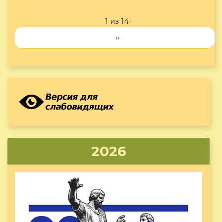
1 из 14
››
2026