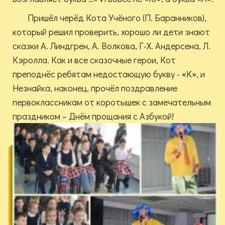
Пришёл черёд Кота Учёного (П. Баранников),
который решил проверить, хорошо ли дети знают
сказки А. Линдгрен, А. Волкова, Г-Х. Андерсена, Л.
Кэролла. Как и все сказочные герои, Кот
преподнёс ребятам недостающую букву - «К», и
Незнайка, наконец, прочёл поздравление
первоклассникам от коротышек с замечательным
праздником – Днём прощания с Азбукой!