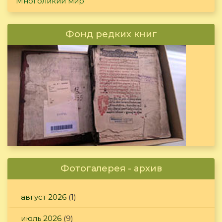
Многоликий мир
Фонд редких книг
Фотогалерея - архив
август 2026
(1)
июль 2026
(9)