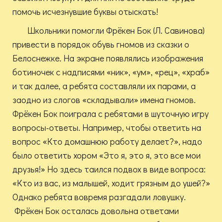
помочь исчезнувшие буквы отыскать!
Школьники помогли Фрёкен Бок (Л. Савинова)
привести в порядок обувь гномов из сказки о
Белоснежке. На экране появлялись изображения
ботиночек с надписями «ник», «ум», «рец», «храб»
и так далее, а ребята составляли их парами, а
заодно из слогов «складывали» имена гномов.
Фрёкен Бок поиграла с ребятами в шуточную игру
вопросы-ответы. Например, чтобы ответить на
вопрос «Кто домашнюю работу делает?», надо
было ответить хором «Это я, это я, это все мои
друзья!» Но здесь таился подвох в виде вопроса:
«Кто из вас, из малышей, ходит грязным до ушей?»
Однако ребята вовремя разгадали ловушку.
Фрёкен Бок осталась довольна ответами