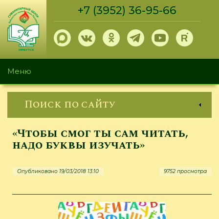
Перейти
+7 (3952) 36-95-66
к
основному
содержанию
Меню
Поиск по сайту
«Чтобы смог ты сам читать,
надо буквы изучать»
Опубликовано 19/03/2018 13:10
9752 просмотра