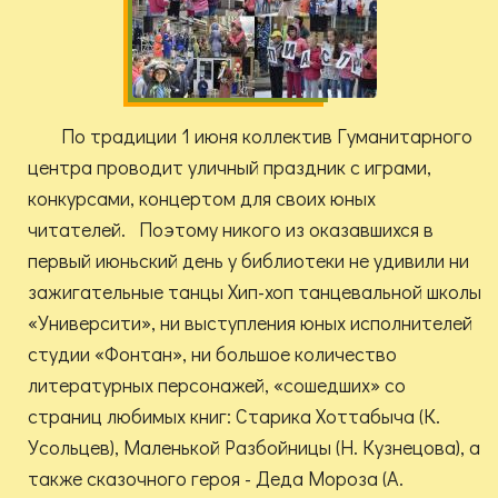
По традиции 1 июня коллектив Гуманитарного
центра проводит уличный праздник с играми,
конкурсами, концертом для своих юных
читателей. Поэтому никого из оказавшихся в
первый июньский день у библиотеки не удивили ни
зажигательные танцы Хип-хоп танцевальной школы
«Университи», ни выступления юных исполнителей
студии «Фонтан», ни большое количество
литературных персонажей, «сошедших» со
страниц любимых книг: Старика Хоттабыча (К.
Усольцев), Маленькой Разбойницы (Н. Кузнецова), а
также сказочного героя - Деда Мороза (А.