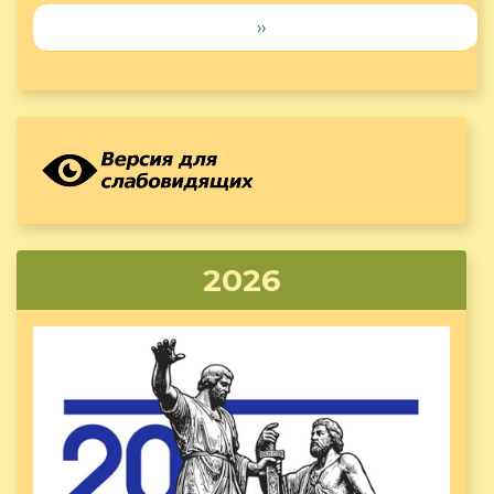
››
2026