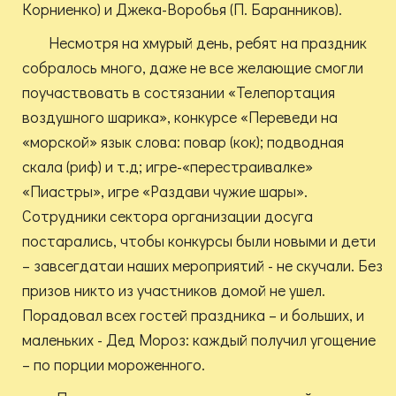
Корниенко) и Джека-Воробья (П. Баранников).
Несмотря на хмурый день, ребят на праздник
собралось много, даже не все желающие смогли
поучаствовать в состязании «Телепортация
воздушного шарика», конкурсе «Переведи на
«морской» язык слова: повар (кок); подводная
скала (риф) и т.д; игре-«перестраивалке»
«Пиастры», игре «Раздави чужие шары».
Сотрудники сектора организации досуга
постарались, чтобы конкурсы были новыми и дети
– завсегдатаи наших мероприятий - не скучали. Без
призов никто из участников домой не ушел.
Порадовал всех гостей праздника – и больших, и
маленьких - Дед Мороз: каждый получил угощение
– по порции мороженного.