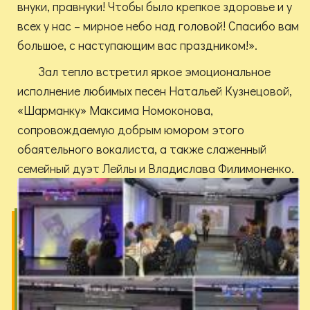
внуки, правнуки! Чтобы было крепкое здоровье и у
всех у нас – мирное небо над головой! Спасибо вам
большое, с наступающим вас праздником!».
Зал тепло встретил яркое эмоциональное
исполнение любимых песен Натальей Кузнецовой,
«Шарманку» Максима Номоконова,
сопровождаемую добрым юмором этого
обаятельного вокалиста, а также слаженный
семейный дуэт Лейлы и Владислава Филимоненко.