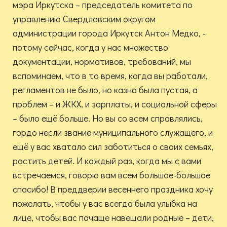
мэра Иркутска – председатель комитета по
управлению Свердловским округом
администрации города Иркутск Антон Медко, -
потому сейчас, когда у нас множество
документации, нормативов, требований, мы
вспоминаем, что в то время, когда вы работали,
регламентов не было, но казна была пустая, а
проблем – и ЖКХ, и зарплаты, и социальной сферы
– было ещё больше. Но вы со всем справлялись,
гордо несли звание муниципального служащего, и
ещё у вас хватало сил заботиться о своих семьях,
растить детей. И каждый раз, когда мы с вами
встречаемся, говорю вам всем большое-большое
спасибо! В преддверии весеннего праздника хочу
пожелать, чтобы у вас всегда была улыбка на
лице, чтобы вас почаще навещали родные – дети,