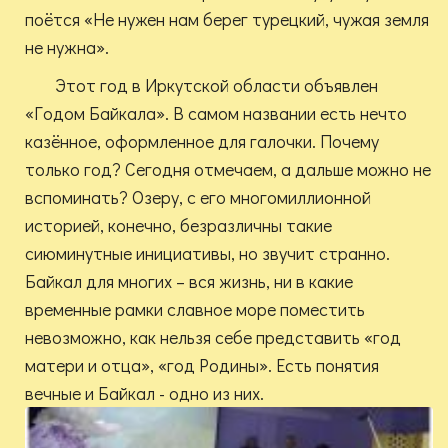
поётся «Не нужен нам берег турецкий, чужая земля
не нужна».
Этот год в Иркутской области объявлен
«Годом Байкала». В самом названии есть нечто
казённое, оформленное для галочки. Почему
только год? Сегодня отмечаем, а дальше можно не
вспоминать? Озеру, с его многомиллионной
историей, конечно, безразличны такие
сиюминутные инициативы, но звучит странно.
Байкал для многих – вся жизнь, ни в какие
временные рамки славное море поместить
невозможно, как нельзя себе представить «год
матери и отца», «год Родины». Есть понятия
вечные и Байкал - одно из них.