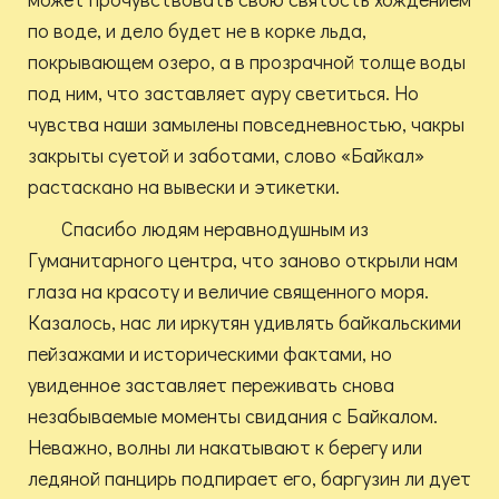
по воде, и дело будет не в корке льда,
покрывающем озеро, а в прозрачной толще воды
под ним, что заставляет ауру светиться. Но
чувства наши замылены повседневностью, чакры
закрыты суетой и заботами, слово «Байкал»
растаскано на вывески и этикетки.
Спасибо людям неравнодушным из
Гуманитарного центра, что заново открыли нам
глаза на красоту и величие священного моря.
Казалось, нас ли иркутян удивлять байкальскими
пейзажами и историческими фактами, но
увиденное заставляет переживать снова
незабываемые моменты свидания с Байкалом.
Неважно, волны ли накатывают к берегу или
ледяной панцирь подпирает его, баргузин ли дует