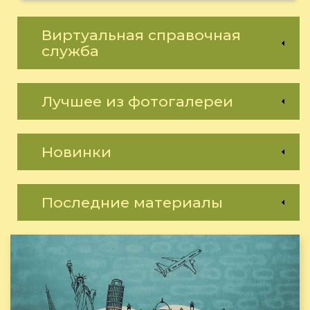
Виртуальная справочная
служба
Лучшее из фотогалереи
Новинки
Последние материалы