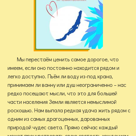
Мы перестаём ценить самое дорогое, что
имеем, если оно постоянно находится рядом и
легко доступно. Пьём ли воду из-под крана,
принимаем ли ванну или душ неограниченно – нас
редко посещают мысли, что это для большей
части населения Земли является немыслимой
роскошью. Нам выпала редкая удача жить рядом с
одним из самых драгоценных, дарованных
природой чудес света. Прямо сейчас каждый
может прочувствовать свою святость хождением