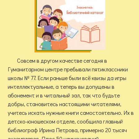
Совсем в другом качестве сегодня в
Гуманитарном центре пребывали пятиклассники
школы № 77. Если раньше были всё квизы да игры
интеллектуальные, а теперь вы допущены в
абонемент и в читальный зал, так что будьте
добры, становитесь настоящими читателями,
учитесь искать нужные книги самостоятельно. Их в
детско-юношеском отделе, сообщила главный
библиограф Ирина Петрова, примерно 20 тысяч
экземпляров. Плюс 50 наименований