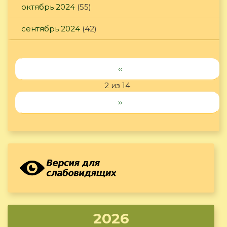
октябрь 2024
(55)
сентябрь 2024
(42)
‹‹
2 из 14
››
2026