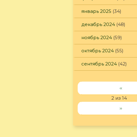
январь 2025
(34)
декабрь 2024
(48)
ноябрь 2024
(59)
октябрь 2024
(55)
сентябрь 2024
(42)
‹‹
2 из 14
››