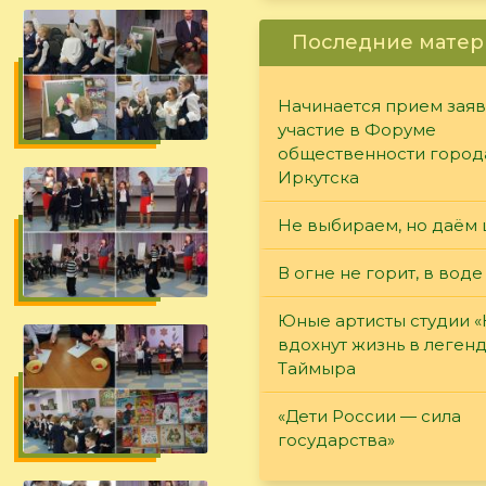
Последние матер
Начинается прием заяв
участие в Форуме
общественности город
Иркутска
Не выбираем, но даём 
В огне не горит, в воде
Юные артисты студии 
вдохнут жизнь в леген
Таймыра
«Дети России — сила
государства»