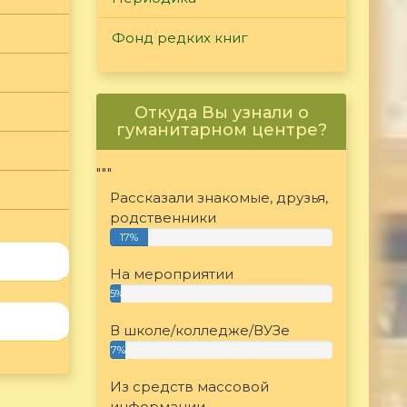
Фонд редких книг
Откуда Вы узнали о
гуманитарном центре?
"""
Рассказали знакомые, друзья,
родственники
17%
На мероприятии
5%
В школе/колледже/ВУЗе
7%
Из средств массовой
информации