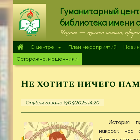
Перейти
Гуманитарный цент
к
основному
библиотека имени 
содержанию
Чтение — только начало, творч
О центре
План мероприятий
Новин
Осторожно, мошенники!
Не хотите ничего нам
Опубликовано 6/03/2025 14:20
История п
накроет нас с
больше ста лет