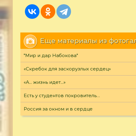
Еще материалы из фотога
"Мир и дар Набокова"
«Скребок для заскорузлых сердец»
«А... жизнь идет...»
Есть у студентов покровитель…
Россия за окном и в сердце