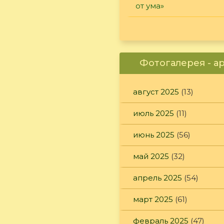
от ума»
Фотогалерея - а
август 2025
(13)
июль 2025
(11)
июнь 2025
(56)
май 2025
(32)
апрель 2025
(54)
март 2025
(61)
февраль 2025
(47)