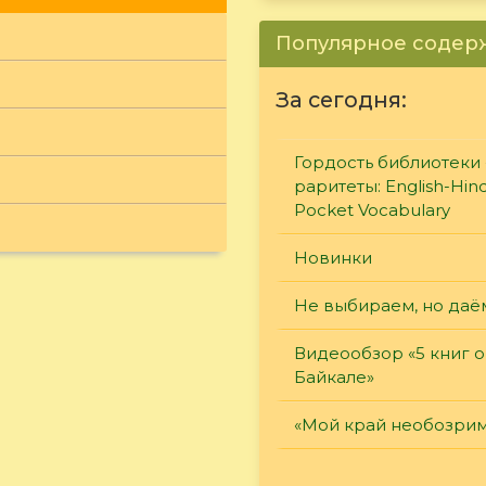
Популярное соде
За сегодня:
Гордость библиотеки 
раритеты: English-Hind
Pocket Vocabulary
Новинки
Не выбираем, но даё
Видеообзор «5 книг о
Байкале»
«Мой край необозри