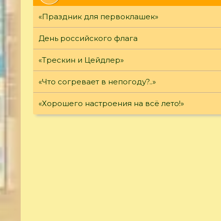
«Праздник для первоклашек»
День российского флага
«Трескин и Цейдлер»
«Что согревает в непогоду?..»
«Хорошего настроения на всё лето!»