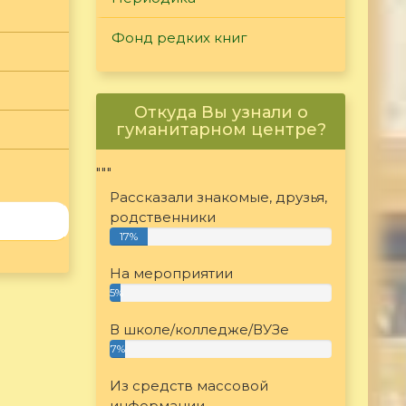
Фонд редких книг
Откуда Вы узнали о
гуманитарном центре?
"""
Рассказали знакомые, друзья,
родственники
17%
На мероприятии
5%
В школе/колледже/ВУЗе
7%
Из средств массовой
информации