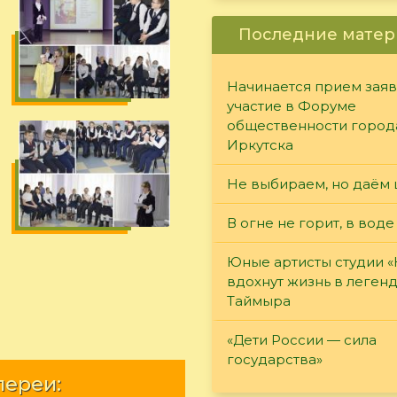
Последние матер
Начинается прием заяв
участие в Форуме
общественности город
Иркутска
Не выбираем, но даём 
В огне не горит, в воде
Юные артисты студии 
вдохнут жизнь в леген
Таймыра
«Дети России — сила
государства»
лереи: