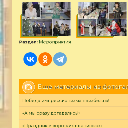
Раздел:
Мероприятия
Еще материалы из фотога
Победа импрессионизма неизбежна!
«А мы сразу догадались!»
«Праздник в коротких штанишках»