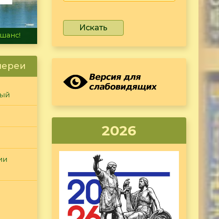
Искать
не тонет
лереи
ный
2026
ии