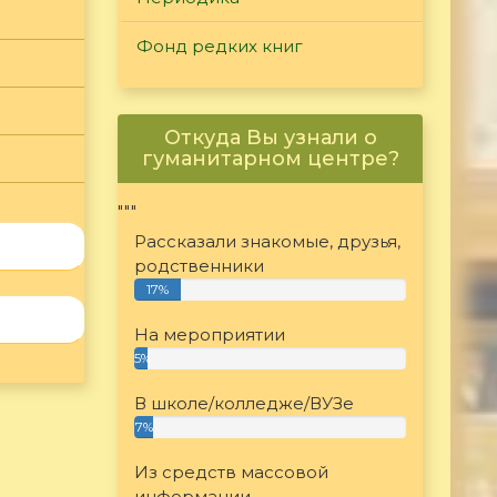
Фонд редких книг
Откуда Вы узнали о
гуманитарном центре?
"""
Рассказали знакомые, друзья,
родственники
17%
На мероприятии
5%
В школе/колледже/ВУЗе
7%
Из средств массовой
информации