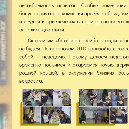
несгибаемость испытан. Особых замечаний 
бонуса приятного комиссия провела обряд очи
и неудач и привлечения в наши стены всего х
остались довольны.
Скажем им «большое спасибо, заходите п
не будем. По прогнозам, ЭТО произойдёт совсе
собой – неведомо. Потому делаем недельн
временно постимся и стараемся ночью держ
родной крышей, в окружении близких бол
встретить.