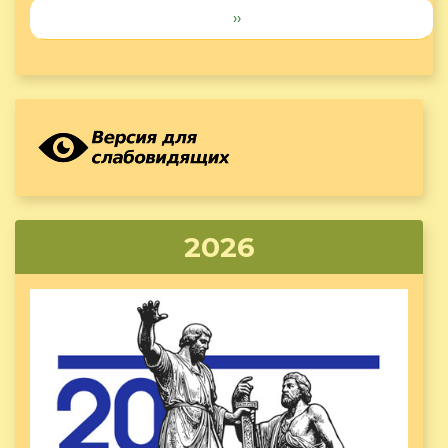
››
2026