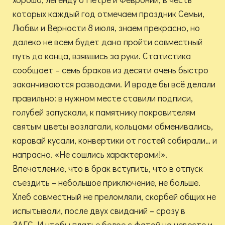
которых каждый год отмечаем праздник Семьи,
Любви и Верности 8 июля, знаем прекрасно, но
далеко не всем будет дано пройти совместный
путь до конца, взявшись за руки. Статистика
сообщает – семь браков из десяти очень быстро
заканчиваются разводами. И вроде бы всё делали
правильно: в нужном месте ставили подписи,
голубей запускали, к памятнику покровителям
святым цветы возлагали, кольцами обменивались,
каравай кусали, конвертики от гостей собирали… и
напрасно. «Не сошлись характерами!».
Впечатление, что в брак вступить, что в отпуск
съездить – небольшое приключение, не больше.
Хлеб совместный не преломляли, скорбей общих не
испытывали, после двух свиданий – сразу в
ЗАГС. И чтобы платье белое с фатой на невесте и