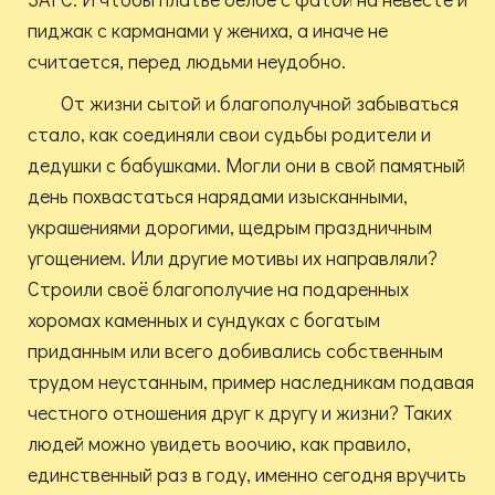
пиджак с карманами у жениха, а иначе не
считается, перед людьми неудобно.
От жизни сытой и благополучной забываться
стало, как соединяли свои судьбы родители и
дедушки с бабушками. Могли они в свой памятный
день похвастаться нарядами изысканными,
украшениями дорогими, щедрым праздничным
угощением. Или другие мотивы их направляли?
Строили своё благополучие на подаренных
хоромах каменных и сундуках с богатым
приданным или всего добивались собственным
трудом неустанным, пример наследникам подавая
честного отношения друг к другу и жизни? Таких
людей можно увидеть воочию, как правило,
единственный раз в году, именно сегодня вручить