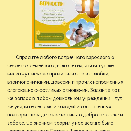
Спросите любого встречного взрослого о
секретах семейного долголетия, и вам тут же
выскажут немало правильных слов о любви,
взаимопонимании, доверии и прочих непременных
слагающих счастливых отношений. Задайте тот
же вопрос в любом дошкольном учреждении - тут
же увидите лес рук, и каждый из опрошенных
повторит вам детские истины о доброте, ласке и
заботе. Со знанием теории у нас всегда было
хорошо, легенду о Петре и Февронии, в честь