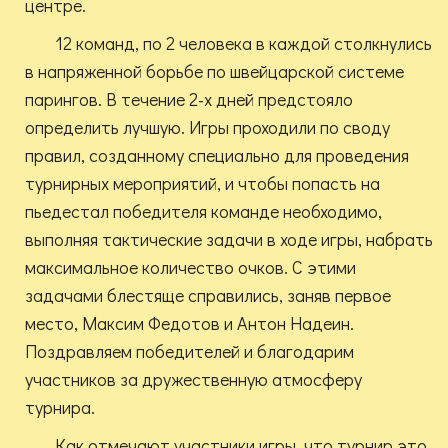
центре.
12 команд, по 2 человека в каждой столкнулись
в напряженной борьбе по швейцарской системе
парингов. В течение 2-х дней предстояло
определить лучшую. Игры проходили по своду
правил, созданному специально для проведения
турнирных мероприятий, и чтобы попасть на
пьедестал победителя команде необходимо,
выполняя тактические задачи в ходе игры, набрать
максимальное количество очков. С этими
задачами блестяще справились, заняв первое
место, Максим Федотов и Антон Надеин.
Поздравляем победителей и благодарим
участников за дружественную атмосферу
турнира.
Как отмечают участники игры, что турнир это