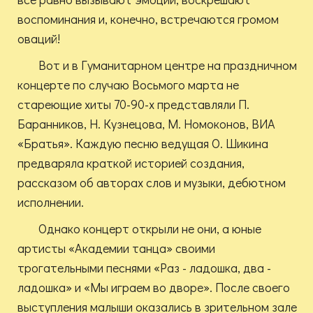
воспоминания и, конечно, встречаются громом
оваций!
Вот и в Гуманитарном центре на праздничном
концерте по случаю Восьмого марта не
стареющие хиты 70-90-х представляли П.
Баранников, Н. Кузнецова, М. Номоконов, ВИА
«Братья». Каждую песню ведущая О. Шикина
предваряла краткой историей создания,
рассказом об авторах слов и музыки, дебютном
исполнении.
Однако концерт открыли не они, а юные
артисты «Академии танца» своими
трогательными песнями «Раз - ладошка, два -
ладошка» и «Мы играем во дворе». После своего
выступления малыши оказались в зрительном зале