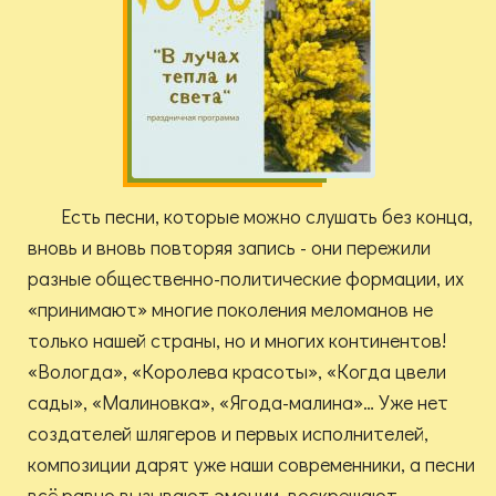
Есть песни, которые можно слушать без конца,
вновь и вновь повторяя запись - они пережили
разные общественно-политические формации, их
«принимают» многие поколения меломанов не
только нашей страны, но и многих континентов!
«Вологда», «Королева красоты», «Когда цвели
сады», «Малиновка», «Ягода-малина»… Уже нет
создателей шлягеров и первых исполнителей,
композиции дарят уже наши современники, а песни
всё равно вызывают эмоции, воскрешают