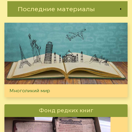
Последние материалы
Многоликий мир
Фонд редких книг