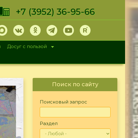
+7 (3952) 36-95-66
и
Досуг с пользой
Поиск по сайту
Поисковый запрос
Раздел