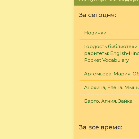
За сегодня:
Новинки
Гордость библиотеки 
раритеты: English-Hind
Pocket Vocabulary
Артемьева, Мария. О
Анохина, Елена. Мыш
Барто, Агния. Зайка
За все время: