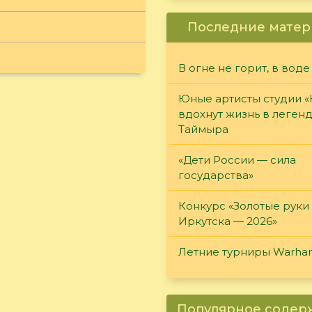
Последние матер
В огне не горит, в воде
Юные артисты студии 
вдохнут жизнь в леген
Таймыра
«Дети России — сила
государства»
Конкурс «Золотые руки
Иркутска — 2026»
Летние турниры Warh
Популярное соде