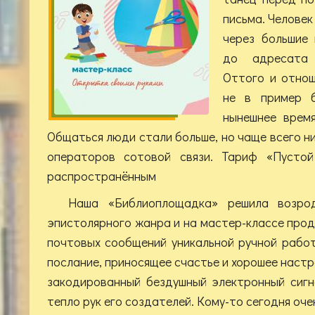
письма. Человек
через большие
до адресата 
Оттого и отнош
не в пример б
нынешнее время
Общаться люди стали больше, но чаще всего ни
операторов сотовой связи. Тариф «Пусто
распространённым
Наша «Библиоплощадка» решила возрод
эпистолярного жанра и на мастер-классе пр
почтовых сообщений уникальной ручной рабо
послание, приносящее счастье и хорошее настр
закодированный бездушный электронный сигн
тепло рук его создателей. Кому-то сегодня оче