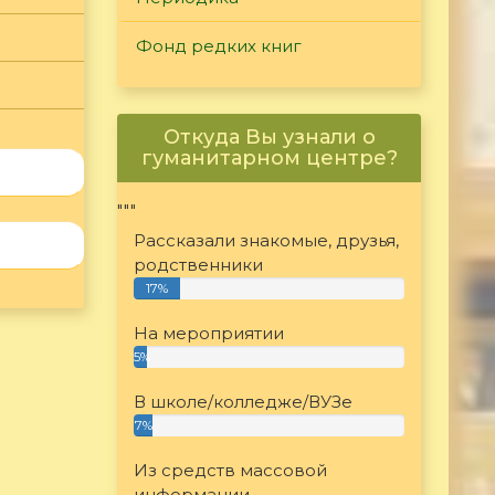
Фонд редких книг
Откуда Вы узнали о
гуманитарном центре?
"""
Рассказали знакомые, друзья,
родственники
17%
На мероприятии
5%
В школе/колледже/ВУЗе
7%
Из средств массовой
информации