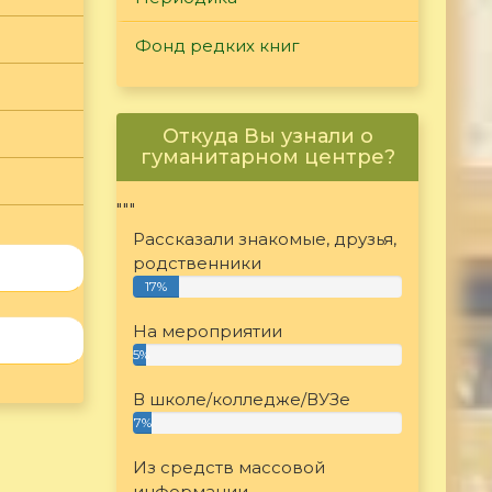
Фонд редких книг
Откуда Вы узнали о
гуманитарном центре?
"""
Рассказали знакомые, друзья,
родственники
17%
На мероприятии
5%
В школе/колледже/ВУЗе
7%
Из средств массовой
информации