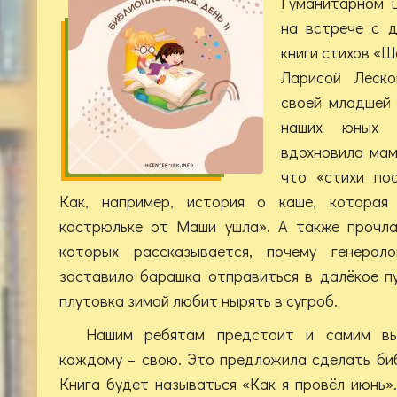
Гуманитарном 
на встрече с 
книги стихов «Ш
Ларисой Леско
своей младшей
наших юных 
вдохновила мам
что «стихи пос
Как, например, история о каше, которая
кастрюльке от Маши ушла». А также прочла
которых рассказывается, почему генерал
заставило барашка отправиться в далёкое п
плутовка зимой любит нырять в сугроб.
Нашим ребятам предстоит и самим вып
каждому – свою. Это предложила сделать би
Книга будет называться «Как я провёл июнь»