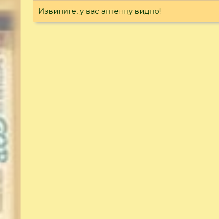
Извините, у вас антенну видно!