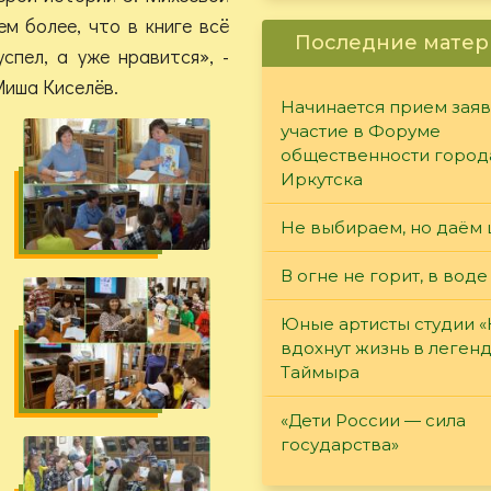
м более, что в книге всё
Последние матер
спел, а уже нравится», -
 Миша Киселёв.
Начинается прием заяв
участие в Форуме
общественности город
Иркутска
Не выбираем, но даём 
В огне не горит, в воде
Юные артисты студии 
вдохнут жизнь в леген
Таймыра
«Дети России — сила
государства»