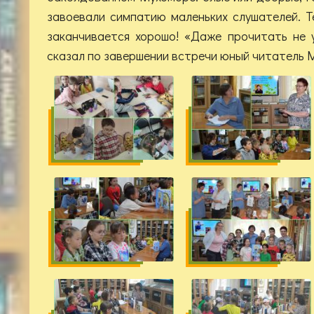
завоевали симпатию маленьких слушателей. Те
заканчивается хорошо! «Даже прочитать не у
сказал по завершении встречи юный читатель