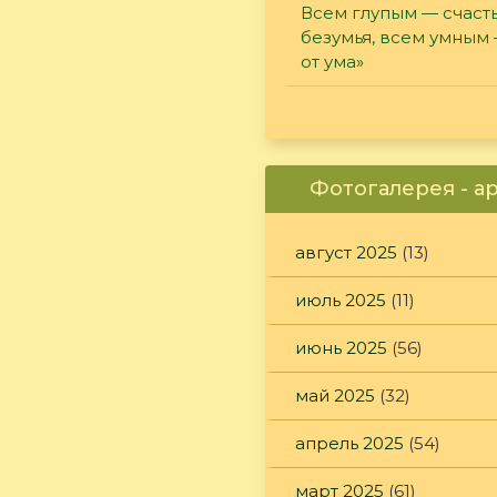
Всем глупым — счасть
безумья, всем умным
от ума»
Фотогалерея - а
август 2025
(13)
июль 2025
(11)
июнь 2025
(56)
май 2025
(32)
апрель 2025
(54)
март 2025
(61)