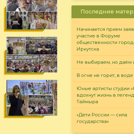
Последние матер
Начинается прием заяв
участие в Форуме
общественности город
Иркутска
Не выбираем, но даём 
В огне не горит, в воде
Юные артисты студии 
вдохнут жизнь в леген
Таймыра
«Дети России — сила
государства»