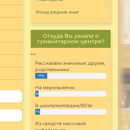
Фонд редких книг
Откуда Вы узнали о
гуманитарном центре?
"""
Рассказали знакомые, друзья,
родственники
17%
На мероприятии
5%
В школе/колледже/ВУЗе
7%
Из средств массовой
информации