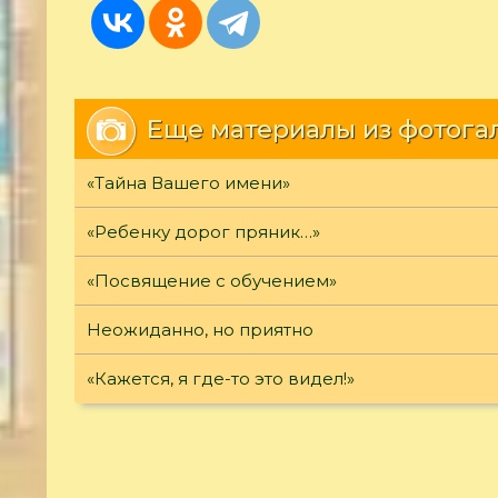
Еще материалы из фотога
«Тайна Вашего имени»
«Ребенку дорог пряник…»
«Посвящение с обучением»
Неожиданно, но приятно
«Кажется, я где-то это видел!»