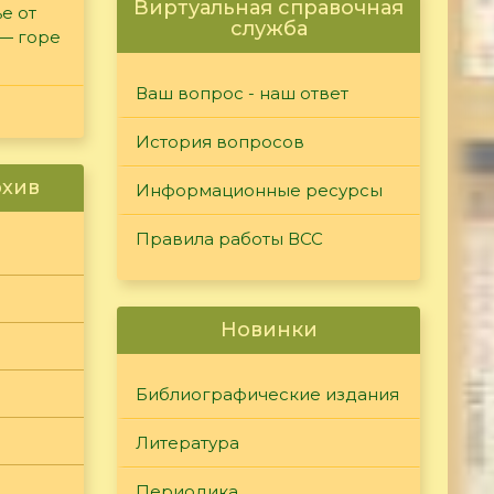
Виртуальная справочная
е от
служба
 — горе
Ваш вопрос - наш ответ
История вопросов
рхив
Информационные ресурсы
Правила работы ВСС
Новинки
Библиографические издания
Литература
Периодика