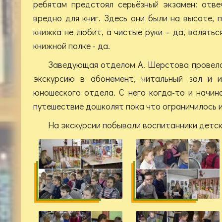
ребятам предстоял серьёзный экзамен: отве
вредно для книг. Здесь они были на высоте, 
книжка не любит, а чистые руки – да, валяться
книжной полке - да.
Заведующая отделом А. Шерстова провела
экскурсию в абонемент, читальный зал и и
юношеского отдела. С него когда-то и начин
путешествие дошколят пока что ограничилось 
На экскурсии побывали воспитанники детски