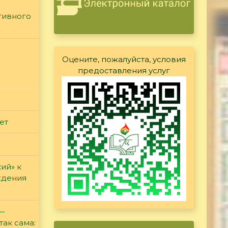
тивного
Оцените, пожалуйста, условия
предоставления услуг
ет
ий» к
ждения
 —
так сама: