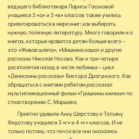
ведущего библиотекаря Ларисы Гаськовой
учащиеся 3 «а» и 3 «в» классов также учились
ориентироваться в мире книг: как выбирать
нужную, полезную литературу. Много говорили и о
книгах, которые нравятся детям больше всего –
это «Живая шляпа», «Мишкина каша» и другие
рассказы Николая Носова. Как и три-четыре
десятилетия назад в числе любимых – цикл
«Денискины рассказы» Виктора Драгунского. Как
обращаться с книгами ребятам рассказал
мультипликационный фильм «Гришкины книжки» по
стихотворению С. Маршака.
Приятно удивили Анну Шерстову и Татьяну
Федотову учащиеся 3 «г» и 4 «г» классов. И не
только потому, что почти все они оказались