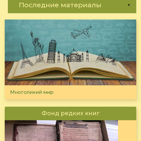
Последние материалы
Многоликий мир
Фонд редких книг