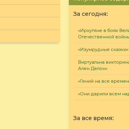
За сегодня:
«Иркутяне в боях Вел
Отечественной войн
«Изумрудные сказки»
Виртуальна викторин
Ален Делон»
«Гений на все времен
«Они дарили всем на
За все время: