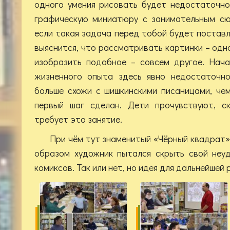
одного умения рисовать будет недостаточно
графическую миниатюру с занимательным сю
если такая задача перед тобой будет поставл
выяснится, что рассматривать картинки – одн
изобразить подобное – совсем другое. Нача
жизненного опыта здесь явно недостаточно
больше схожи с шишкинскими писаницами, чем
первый шаг сделан. Дети прочувствуют, ск
требует это занятие.
При чём тут знаменитый «Чёрный квадрат»?
образом художник пытался скрыть свой неу
комиксов. Так или нет, но идея для дальнейшей