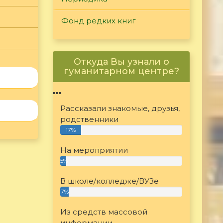
Фонд редких книг
Откуда Вы узнали о
гуманитарном центре?
"""
Рассказали знакомые, друзья,
родственники
17%
На мероприятии
5%
В школе/колледже/ВУЗе
7%
Из средств массовой
информации