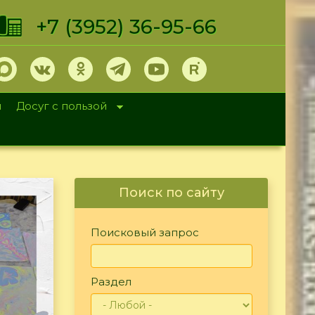
+7 (3952) 36-95-66
и
Досуг с пользой
Поиск по сайту
Поисковый запрос
Раздел