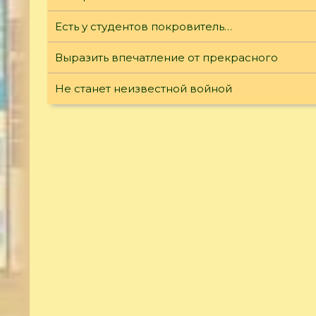
Есть у студентов покровитель…
Выразить впечатление от прекрасного
Не станет неизвестной войной