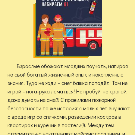
Взрослые обожают младших поучать, напирая
на свой богатый жизненный опыт и накопленные
знания. Туда не ходи – снег башка попадёт! Там не
играй – нога-рука ломаться! Не пробуй, не трогай,
даже думать не смей! С правилами пожарной
безопасности та же история: с малых лет внушают
о вреде игр со спичками, разведении костров в
квартирах и курении в постели(!). Между тем
стремительно накатывают майские праздники, и