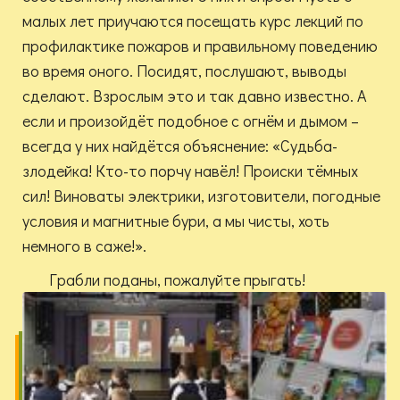
малых лет приучаются посещать курс лекций по
профилактике пожаров и правильному поведению
во время оного. Посидят, послушают, выводы
сделают. Взрослым это и так давно известно. А
если и произойдёт подобное с огнём и дымом –
всегда у них найдётся объяснение: «Судьба-
злодейка! Кто-то порчу навёл! Происки тёмных
сил! Виноваты электрики, изготовители, погодные
условия и магнитные бури, а мы чисты, хоть
немного в саже!».
Грабли поданы, пожалуйте прыгать!