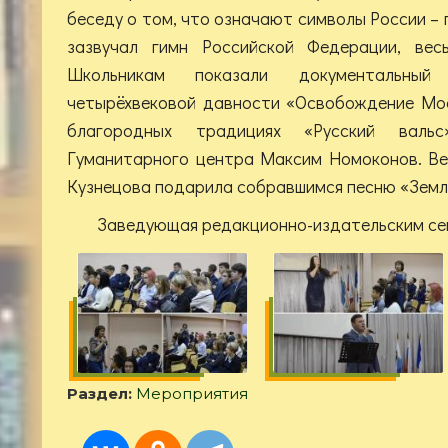
беседу о том, что означают символы России – 
зазвучал гимн Российской Федерации, вес
Школьникам показали документальн
четырёхвековой давности «Освобождение Мос
благородных традициях «Русский вальс
Гуманитарного центра Максим Номоконов. В
Кузнецова подарила собравшимся песню «Земл
Заведующая редакционно-издательским се
Раздел:
Мероприятия