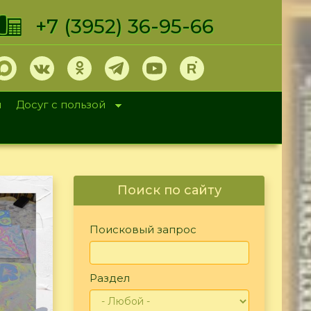
+7 (3952) 36-95-66
и
Досуг с пользой
Поиск по сайту
Поисковый запрос
Раздел