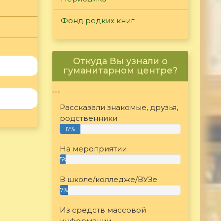
Фонд редких книг
Откуда Вы узнали о
гуманитарном центре?
"""
Рассказали знакомые, друзья,
родственники
17%
На мероприятии
5%
В школе/колледже/ВУЗе
7%
Из средств массовой
информации