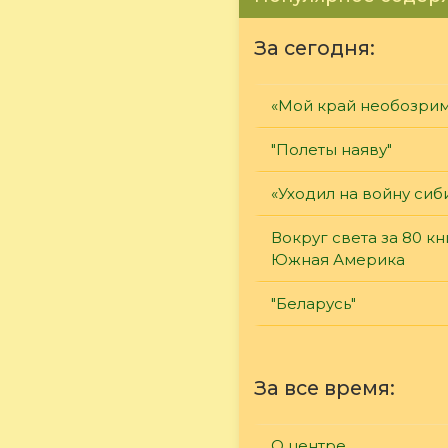
За сегодня:
«Мой край необозри
"Полеты наяву"
«Уходил на войну сиб
Вокруг света за 80 кн
Южная Америка
"Беларусь"
За все время:
О центре