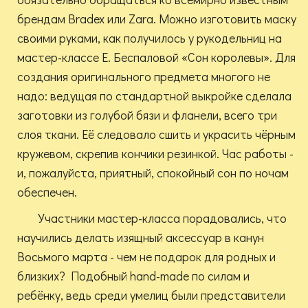
брендам Bradex или Zara. Можно изготовить маску
своими руками, как получилось у рукодельниц на
мастер-классе Е. Беспаловой «Сон королевы». Для
создания оригинального предмета многого не
надо: ведущая по стандартной выкройке сделала
заготовки из голубой бязи и фланели, всего три
слоя ткани. Её следовало сшить и украсить чёрным
кружевом, скрепив кончики резинкой. Час работы -
и, пожалуйста, приятный, спокойный сон по ночам
обеспечен.
Участники мастер-класса порадовались, что
научились делать изящный аксессуар в канун
Восьмого марта - чем не подарок для родных и
близких? Подобный hand-made по силам и
ребёнку, ведь среди умелиц были представители