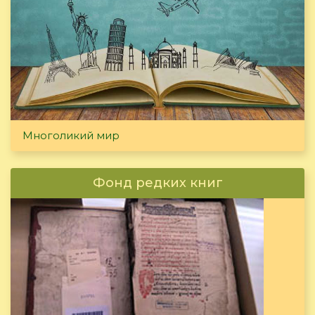
Многоликий мир
Фонд редких книг