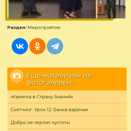
Раздел:
Мероприятия
Еще материалы из
фотогалереи:
«Калитка в Страну Знаний»
Скетчинг. Урок 12: Банка варенья
Добро не терпит пустоты