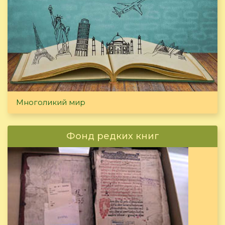
Многоликий мир
Фонд редких книг