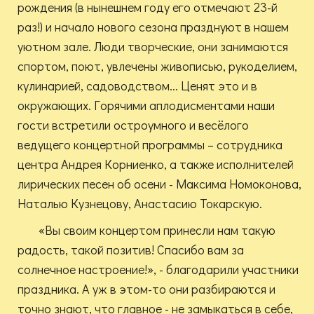
рождения (в нынешнем году его отмечают 23-й
раз!) и начало нового сезона празднуют в нашем
уютном зале. Люди творческие, они занимаются
спортом, поют, увлечены живописью, рукоделием,
кулинарией, садоводством... Ценят это и в
окружающих. Горячими аплодисментами наши
гости встретили остроумного и весёлого
ведущего концертной программы – сотрудника
центра Андрея Корниенко, а также исполнителей
лирических песен об осени - Максима Номоконова,
Наталью Кузнецову, Анастасию Токарскую.
«Вы своим концертом принесли нам такую
радость, такой позитив! Спасибо вам за
солнечное настроение!», - благодарили участники
праздника. А уж в этом-то они разбираются и
точно знают, что главное - не замыкаться в себе,