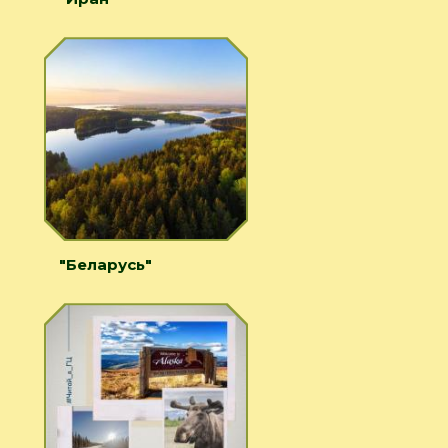
"Беларусь"