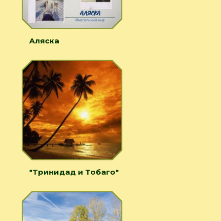
Аляска
"Тринидад и Тобаго"