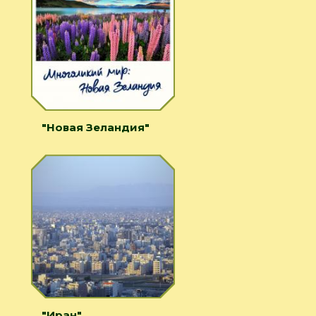
"Новая Зеландия"
"Иран"