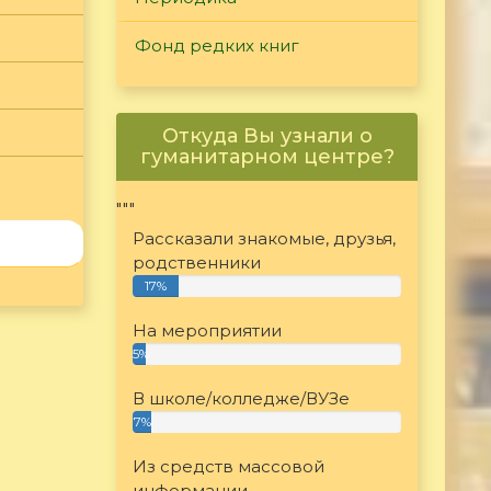
Фонд редких книг
Откуда Вы узнали о
гуманитарном центре?
"""
Рассказали знакомые, друзья,
родственники
17%
На мероприятии
5%
В школе/колледже/ВУЗе
7%
Из средств массовой
информации