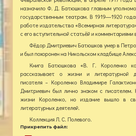
назначило Ф. Д. Батюшкова главным уполном
государственным театрам. В 1919―1920 года
работе издательства «Всемирная литература»,
с его вступительной статьёй и комментариями в
Фёдор Дмитриевич Батюшков умер в Петро
и был похоронен на Никольском кладбище Алек
Книга Батюшкова «В. Г. Короленко ка
рассказывает о жизни и литературной де
писателя – Короленко Владимире Галактионо
Дмитриевич был лично знаком с писателем. 
жизни Короленко, но издание вышло в св
литературных деятелей.
Коллекция Л. С. Полевого.
Прикрепить файл: