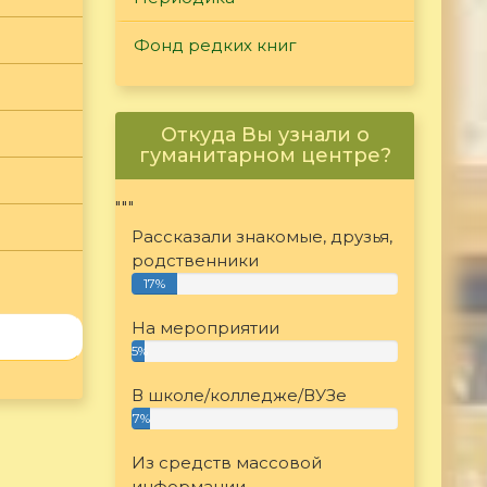
Фонд редких книг
Откуда Вы узнали о
гуманитарном центре?
"""
Рассказали знакомые, друзья,
родственники
17%
На мероприятии
5%
В школе/колледже/ВУЗе
7%
Из средств массовой
информации