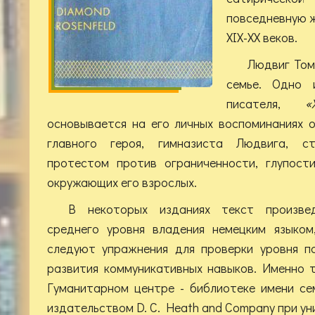
повседневную ж
XIX-XX веков.
Людвиг Том
семье. Одно 
писателя,
«
основывается на его личных воспоминаниях 
главного героя, гимназиста Людвига, ст
протестом против ограниченности, глупост
окружающих его взрослых.
В некоторых изданиях текст произве
среднего уровня владения немецким языком
следуют упражнения для проверки уровня п
развития коммуникативных навыков. Именно 
Гуманитарном центре - библиотеке имени се
издательством D. C. Heath and Company при у