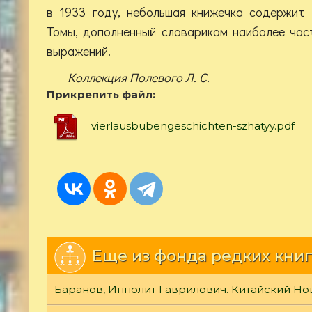
в 1933 году, небольшая книжечка содержит
Томы, дополненный словариком наиболее час
выражений.
Коллекция Полевого Л. С.
Прикрепить файл:
vierlausbubengeschichten-szhatyy.pdf
Еще из фонда редких книг
Баранов, Ипполит Гаврилович. Китайский Но