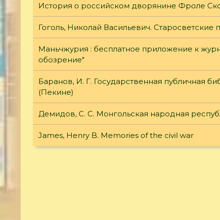
История о российском дворянине Фроле Ск
Гоголь, Николай Васильевич. Старосветские 
Маньчжурия : бесплатное приложение к жур
обозрение"
Баранов, И. Г. Государственная публичная б
(Пекине)
Демидов, С. С. Монгольская народная респу
James, Henry B. Memories of the civil war