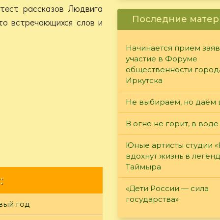
 тест рассказов Людвига
Последние матер
то встречающихся слов и
Начинается прием заяв
участие в Форуме
общественности город
Иркутска
Не выбираем, но даём 
В огне не горит, в воде
Юные артисты студии 
вдохнут жизнь в леген
Таймыра
:
«Дети России — сила
государства»
вый год