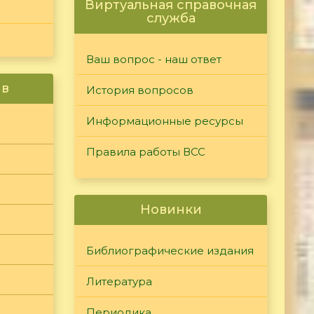
Виртуальная справочная
служба
Ваш вопрос - наш ответ
ив
История вопросов
Информационные ресурсы
Правила работы ВСС
Новинки
Библиографические издания
Литература
Периодика