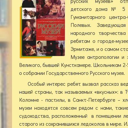
русских музеев» отп
детского дома № 5 в
Гуманитарного центра-
Полевых. Заведующая
народного творчества 
ребятам о городе-музее
Эрмитаже, и о самом ста
Музее антропологии и 
Великого, бывшей Кунсткамере. Школьникам 2-
о собрании Государственного Русского музея.
Особый интерес ребят вызвал рассказ ве
нашей страны, так называемых «вкусных»: в Т
Коломне - пастилы, в Санкт-Петербурге – х
музеи находятся совсем рядом с нами, такие
судоходства, расположенный в помещении ле
старого из сохранившихся ледоколов в мире. 