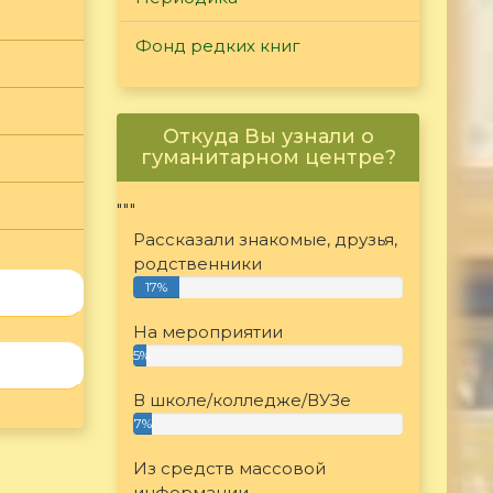
Фонд редких книг
Откуда Вы узнали о
гуманитарном центре?
"""
Рассказали знакомые, друзья,
родственники
17%
На мероприятии
5%
В школе/колледже/ВУЗе
7%
Из средств массовой
информации