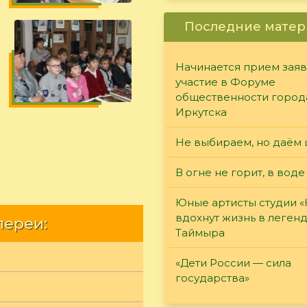
Последние матер
Начинается прием заяв
участие в Форуме
общественности город
Иркутска
Не выбираем, но даём 
В огне не горит, в воде
Юные артисты студии 
вдохнут жизнь в леген
лереи:
Таймыра
«Дети России — сила
государства»