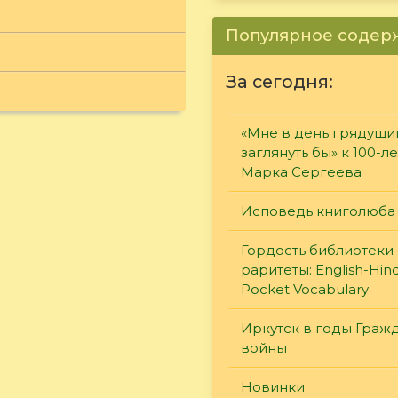
Популярное соде
За сегодня:
«Мне в день грядущи
заглянуть бы» к 100-л
Марка Сергеева
Исповедь книголюба
Гордость библиотеки 
раритеты: English-Hind
Pocket Vocabulary
Иркутск в годы Граж
войны
Новинки