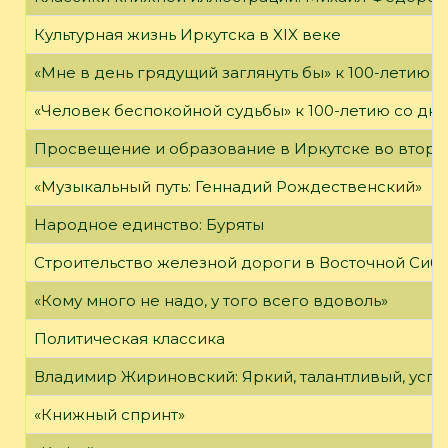
Культурная жизнь Иркутска в XIX веке
«Мне в день грядущий заглянуть бы» к 100-летию 
«Человек беспокойной судьбы» к 100-летию со дн
Просвещение и образование в Иркутске во второй
«Музыкальный путь: Геннадий Рождественский»
Народное единство: Буряты
Строительство железной дороги в Восточной Сиб
«Кому много не надо, у того всего вдоволь»
Политическая классика
Владимир Жириновский: Яркий, талантливый, усп
«Книжный спринт»