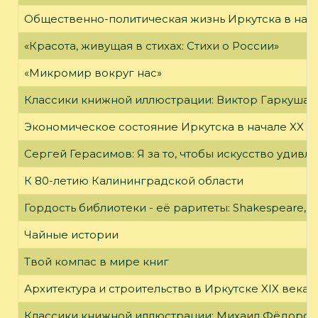
Общественно-политическая жизнь Иркутска в нача
«Красота, живущая в стихах: Стихи о России»
«Микромир вокруг нас»
Классики книжной иллюстрации: Виктор Гаркуша
Экономическое состояние Иркутска в начале XX в
Сергей Герасимов: Я за то, чтобы искусство удивл
К 80-летию Калининградской области
Гордость библиотеки - её раритеты: Shakespeare, Wi
Чайные истории
Твой компас в мире книг
Архитектура и строительство в Иркутске XIX века
Классики книжной иллюстрации: Михаил Фёдоров