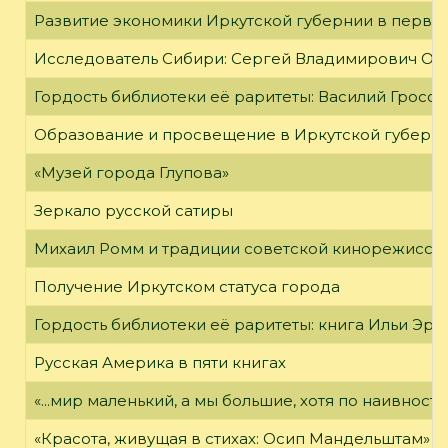
Развитие экономики Иркутской губернии в первой
Исследователь Сибири: Сергей Владимирович Об
Гордость библиотеки её раритеты: Василий Гроссм
Образование и просвещение в Иркутской губернии
«Музей города Глупова»
Зеркало русской сатиры
Михаил Ромм и традиции советской кинорежиссу
Получение Иркутском статуса города
Гордость библиотеки её раритеты: книга Ильи Эрен
Русская Америка в пяти книгах
«...мир маленький, а мы большие, хотя по наивност
«Красота, живущая в стихах: Осип Мандельштам»