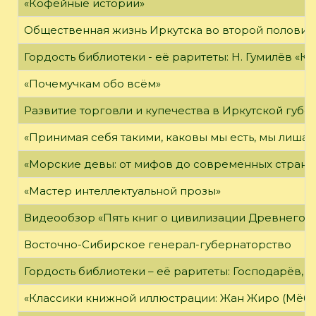
«Кофейные истории»
Общественная жизнь Иркутска во второй половине
Гордость библиотеки - её раритеты: Н. Гумилёв «Кол
«Почемучкам обо всём»
Развитие торговли и купечества в Иркутской губе
«Принимая себя такими, каковы мы есть, мы лиша
«Морские девы: от мифов до современных страни
«Мастер интеллектуальной прозы»
Видеообзор «Пять книг о цивилизации Древнего 
Восточно-Сибирское генерал-губернаторство
Гордость библиотеки – её раритеты: Господарёв, 
«Классики книжной иллюстрации: Жан Жиро (Мёби