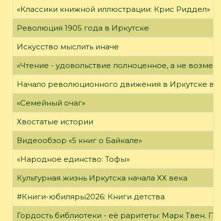
«Классики книжной иллюстрации: Крис Риддел»
Революция 1905 года в Иркутске
Искусство мыслить иначе
«Чтение - удовольствие полноценное, а не возме
Начало революционного движения в Иркутске в н
«Семейный очаг»
Хвостатые истории
Видеообзор «5 книг о Байкале»
«Народное единство: Тофы»
Культурная жизнь Иркутска начала XX века
#Книги-юбиляры2026: Книги детства
Гордость библиотеки - её раритеты: Марк Твен. 