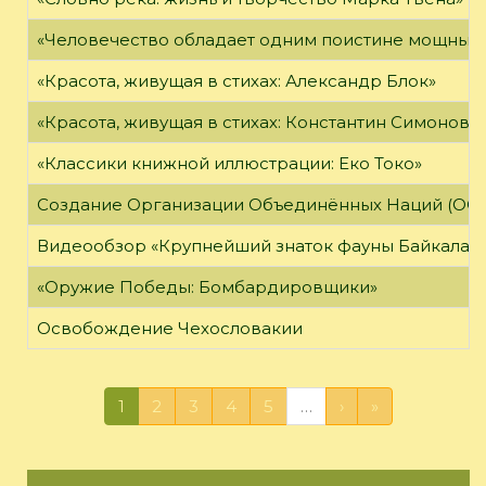
«Человечество обладает одним поистине мощным о
«Красота, живущая в стихах: Александр Блок»
«Красота, живущая в стихах: Константин Симонов»
«Классики книжной иллюстрации: Еко Токо»
Создание Организации Объединённых Наций (ОО
Видеообзор «Крупнейший знаток фауны Байкала»
«Оружие Победы: Бомбардировщики»
Освобождение Чехословакии
1
2
3
4
5
…
›
»