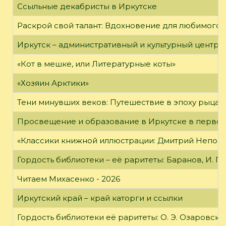
Ссыльные декабристы в Иркутске
Раскрой свой талант: Вдохновение для любимого 
Иркутск – административный и культурный центр 
«Кот в мешке, или Литературные коты»
«Хозяин Арктики»
Тени минувших веков: Путешествие в эпоху рыцар
Просвещение и образование в Иркутске в первой
«Классики книжной иллюстрации: Дмитрий Непомн
Гордость библиотеки – её раритеты: Баранов, И. Г
Читаем Михасенко - 2026
Иркутский край – край каторги и ссылки
Гордость библиотеки её раритеты: О. Э. Озаровская 