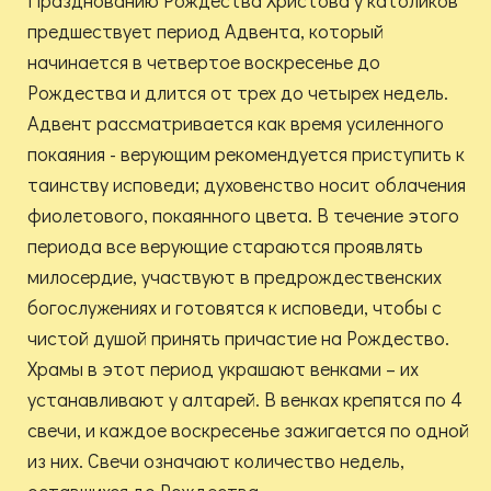
Празднованию Рождества Христова у католиков
предшествует период Адвента, который
начинается в четвертое воскресенье до
Рождества и длится от трех до четырех недель.
Адвент рассматривается как время усиленного
покаяния - верующим рекомендуется приступить к
таинству исповеди; духовенство носит облачения
фиолетового, покаянного цвета. В течение этого
периода все верующие стараются проявлять
милосердие, участвуют в предрождественских
богослужениях и готовятся к исповеди, чтобы с
чистой душой принять причастие на Рождество.
Храмы в этот период украшают венками – их
устанавливают у алтарей. В венках крепятся по 4
свечи, и каждое воскресенье зажигается по одной
из них. Свечи означают количество недель,