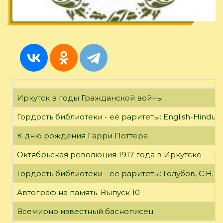
Иркутск в годы Гражданской войны
Гордость библиотеки - её раритеты: English-Hindust
К дню рождения Гарри Поттера
Октябрьская революция 1917 года в Иркутске
Гордость библиотеки - её раритеты: Голубов, С.Н. 
Автограф на память. Выпуск 10
Всемирно известный баснописец