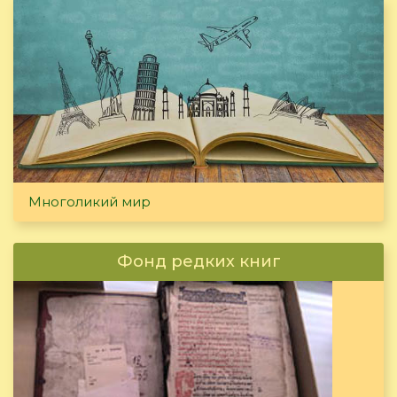
Многоликий мир
Фонд редких книг