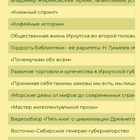
Владимир Жириновский: Яркий, талантливый, усп
«Книжный спринт»
«Кофейные истории»
Общественная жизнь Иркутска во второй половине
Гордость библиотеки - её раритеты: Н. Гумилёв «Кол
«Почемучкам обо всём»
Развитие торговли и купечества в Иркутской губе
«Принимая себя такими, каковы мы есть, мы лиша
«Морские девы: от мифов до современных страни
«Мастер интеллектуальной прозы»
Видеообзор «Пять книг о цивилизации Древнего 
Восточно-Сибирское генерал-губернаторство