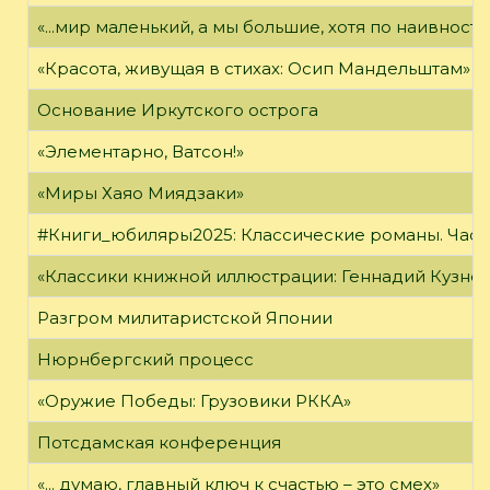
«...мир маленький, а мы большие, хотя по наивност
«Красота, живущая в стихах: Осип Мандельштам»
Основание Иркутского острога
«Элементарно, Ватсон!»
«Миры Хаяо Миядзаки»
#Книги_юбиляры2025: Классические романы. Часть
«Классики книжной иллюстрации: Геннадий Кузне
Разгром милитаристской Японии
Нюрнбергский процесс
«Оружие Победы: Грузовики РККА»
Потсдамская конференция
«... думаю, главный ключ к счастью – это смех»