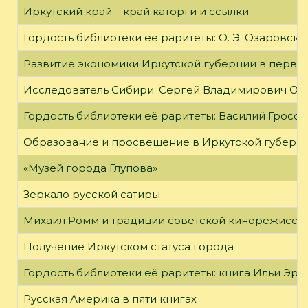
Иркутский край – край каторги и ссылки
Гордость библиотеки её раритеты: О. Э. Озаровская 
Развитие экономики Иркутской губернии в первой
Исследователь Сибири: Сергей Владимирович Об
Гордость библиотеки её раритеты: Василий Гроссм
Образование и просвещение в Иркутской губернии
«Музей города Глупова»
Зеркало русской сатиры
Михаил Ромм и традиции советской кинорежиссу
Получение Иркутском статуса города
Гордость библиотеки её раритеты: книга Ильи Эрен
Русская Америка в пяти книгах