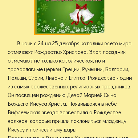
В ночь с 24 на 25 декабря католики всего мира
отмечают Рождество Христово. Этот праздник
отмечают не только католическая, но и
православные церкви Греции, Румынии, Болгарии,
Польши, Сирии, Ливана и Египта. Рождество - один
из самых торжественных религиозных праздников.
Он посвящен рождению Девой Марией Сына
Божьего Иисуса Христа. Появившаяся в небе
Вифлеемская звезда возвестила о Рождестве
волхвов, которые пришли поклониться младенцу
Иисусу и принесли ему дары.