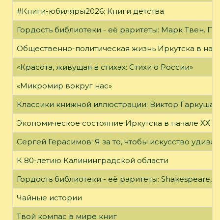
#Книги-юбиляры2026: Книги детства
Гордость библиотеки - её раритеты: Марк Твен. 
Общественно-политическая жизнь Иркутска в нача
«Красота, живущая в стихах: Стихи о России»
«Микромир вокруг нас»
Классики книжной иллюстрации: Виктор Гаркуша
Экономическое состояние Иркутска в начале XX в
Сергей Герасимов: Я за то, чтобы искусство удивл
К 80-летию Калининградской области
Гордость библиотеки - её раритеты: Shakespeare, Wi
Чайные истории
Твой компас в мире книг