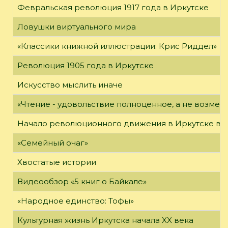
Февральская революция 1917 года в Иркутске
Ловушки виртуального мира
«Классики книжной иллюстрации: Крис Риддел»
Революция 1905 года в Иркутске
Искусство мыслить иначе
«Чтение - удовольствие полноценное, а не возме
Начало революционного движения в Иркутске в н
«Семейный очаг»
Хвостатые истории
Видеообзор «5 книг о Байкале»
«Народное единство: Тофы»
Культурная жизнь Иркутска начала XX века