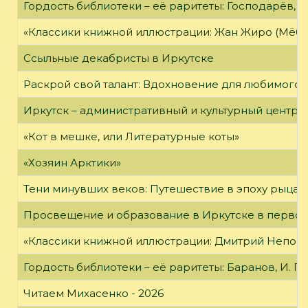
Гордость библиотеки – её раритеты: Господарёв, 
«Классики книжной иллюстрации: Жан Жиро (Мёби
Ссыльные декабристы в Иркутске
Раскрой свой талант: Вдохновение для любимого 
Иркутск – административный и культурный центр 
«Кот в мешке, или Литературные коты»
«Хозяин Арктики»
Тени минувших веков: Путешествие в эпоху рыцар
Просвещение и образование в Иркутске в первой
«Классики книжной иллюстрации: Дмитрий Непомн
Гордость библиотеки – её раритеты: Баранов, И. Г
Читаем Михасенко - 2026