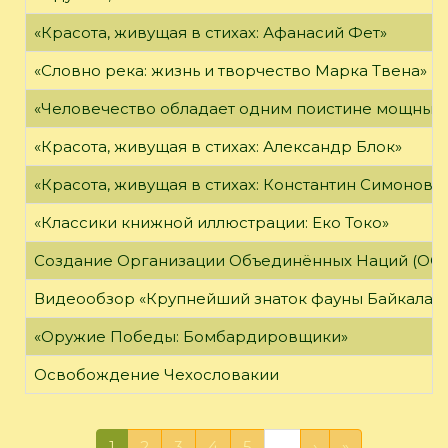
«Красота, живущая в стихах: Афанасий Фет»
«Словно река: жизнь и творчество Марка Твена»
«Человечество обладает одним поистине мощным о
«Красота, живущая в стихах: Александр Блок»
«Красота, живущая в стихах: Константин Симонов»
«Классики книжной иллюстрации: Еко Токо»
Создание Организации Объединённых Наций (ОО
Видеообзор «Крупнейший знаток фауны Байкала»
«Оружие Победы: Бомбардировщики»
Освобождение Чехословакии
1
2
3
4
5
…
›
»