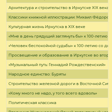
Архитектура и строительство в Иркутске XIX века
Классики книжной иллюстрации: Михаил Фёдоров
Культурная жизнь Иркутска в XIX веке
«Мне в день грядущий заглянуть бы» к 100-летию 
«Человек беспокойной судьбы» к 100-летию со дн
Просвещение и образование в Иркутске во второй
«Музыкальный путь: Геннадий Рождественский»
Народное единство: Буряты
Строительство железной дороги в Восточной Сиб
«Кому много не надо, у того всего вдоволь»
Политическая классика