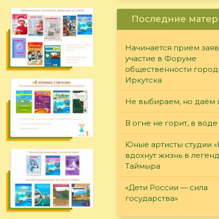
Последние матер
Начинается прием заяв
участие в Форуме
общественности город
Иркутска
Не выбираем, но даём 
В огне не горит, в воде
Юные артисты студии 
вдохнут жизнь в леген
Таймыра
«Дети России — сила
государства»