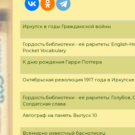
Иркутск в годы Гражданской войны
Гордость библиотеки - её раритеты: English-Hi
Pocket Vocabulary
К дню рождения Гарри Поттера
Октябрьская революция 1917 года в Иркутске
Гордость библиотеки - её раритеты: Голубов, С
Солдатская слава
Автограф на память. Выпуск 10
Всемирно известный баснописец