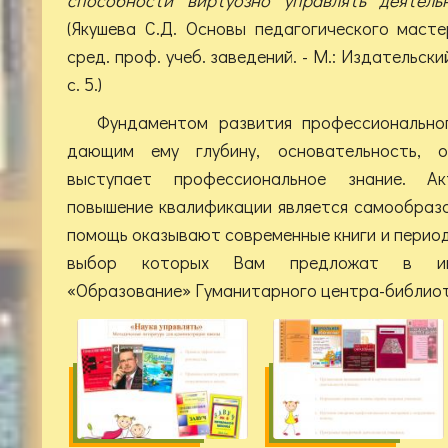
(Якушева С.Д. Основы педагогического масте
сред. проф. учеб. заведений. - М.: Издательск
с. 5.)
Фундаментом развития профессионально
дающим ему глубину, основательность, о
выступает профессиональное знание. Ак
повышение квалификации является самообраз
помощь оказывают современные книги и период
выбор которых Вам предложат в ин
«Образование» Гуманитарного центра-библиот