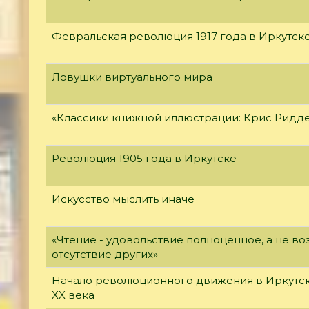
Февральская революция 1917 года в Иркутск
Ловушки виртуального мира
«Классики книжной иллюстрации: Крис Ридд
Революция 1905 года в Иркутске
Искусство мыслить иначе
«Чтение - удовольствие полноценное, а не 
отсутствие других»
Начало революционного движения в Иркутск
XX века