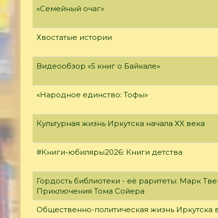
«Семейный очаг»
Хвостатые истории
Видеообзор «5 книг о Байкале»
«Народное единство: Тофы»
Культурная жизнь Иркутска начала XX века
#Книги-юбиляры2026: Книги детства
Гордость библиотеки - её раритеты: Марк Тве
Приключения Тома Сойера
Общественно-политическая жизнь Иркутска в