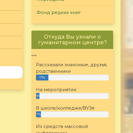
Фонд редких книг
Откуда Вы узнали о
гуманитарном центре?
"""
Рассказали знакомые, друзья,
родственники
17%
На мероприятии
5%
В школе/колледже/ВУЗе
7%
Из средств массовой
информации