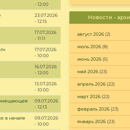
- 12:00
е
23.07.2026
Новости - арх
- 12:15
17.07.2026
август 2026
(2)
- 11:11
июль 2026
(8)
ел»
17.07.2026
- 10:00
июнь 2026
(5)
16.07.2026
май 2026
(23)
- 12:00
13.07.2026
апрель 2026
(22)
- 10:00
март 2026
(22)
возмещающее
09.07.2026
- 12:13
февраль 2026
(23)
е в начале
09.07.2026
январь 2026
(23)
- 10:00