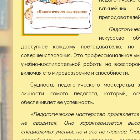
важнейших 
преподавателей
Педагогич
искусство об
доступное каждому преподавателю, но 
совершенствования. Это профессиональное ум
учебно-воспитательной работы на всесторон
включая его мировоззрение и способности.
Сущность педагогического мастерства 
личности самого педагога, который, ос
обеспечивает ее успешность.
«Педагогическое мастерство проявляется 
не сводится. Оно характеризуется выс
специальных умений, но и это не главное. Глав
способности виртуозно управлять деятель