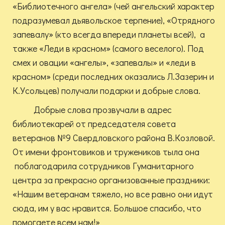
«Библиотечного ангела» (чей ангельский характер
подразумевал дьявольское терпение), «Отрядного
запевалу» (кто всегда впереди планеты всей), а
также «Леди в красном» (самого веселого). Под
смех и овации «ангелы», «запевалы» и «леди в
красном» (среди последних оказались Л.Зазерин и
К.Усольцев) получали подарки и добрые слова.
Добрые слова прозвучали в адрес
библиотекарей от председателя совета
ветеранов №9 Свердловского района В.Козловой.
От имени фронтовиков и тружеников тыла она
поблагодарила сотрудников Гуманитарного
центра за прекрасно организованные праздники:
«Нашим ветеранам тяжело, но все равно они идут
сюда, им у вас нравится. Большое спасибо, что
помогаете всем нам!»