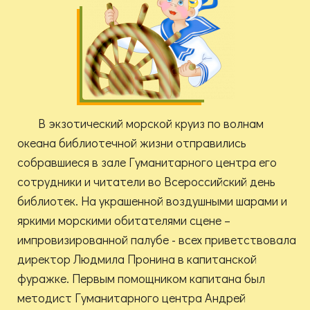
В экзотический морской круиз по волнам
океана библиотечной жизни отправились
собравшиеся в зале Гуманитарного центра его
сотрудники и читатели во Всероссийский день
библиотек. На украшенной воздушными шарами и
яркими морскими обитателями сцене –
импровизированной палубе - всех приветствовала
директор Людмила Пронина в капитанской
фуражке. Первым помощником капитана был
методист Гуманитарного центра Андрей