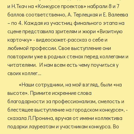
и Н.Ткач на «Конкурсе проектов» набрали 8 и 7
баллов соответственно, А. Терлецкая и Е. Валеева
– по 4. Каждая из участниц финального этапа на
сцене представила зрителям и жюри «Визитную
карточку» - видеосюжет-рассказ о себе и
любимой профессии. Свое выступление они
повторили уже в родных стенах перед коллегами и
читателями. И нам всем есть чему поучиться у
своих коллег...
«Наши сотрудники, на мой взгляд, были «на
высоте». Примите искренние слова
благодарности за профессионализм, смелость и
блестящее выступление на городском конкурсе», -
сказала Л.Пронина, вручая от имени коллектива
подарки лауреатам и участникам конкурса. Во