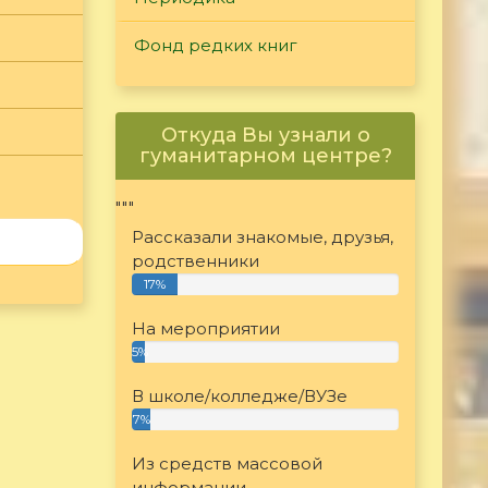
Фонд редких книг
Откуда Вы узнали о
гуманитарном центре?
"""
Рассказали знакомые, друзья,
родственники
17%
На мероприятии
5%
В школе/колледже/ВУЗе
7%
Из средств массовой
информации