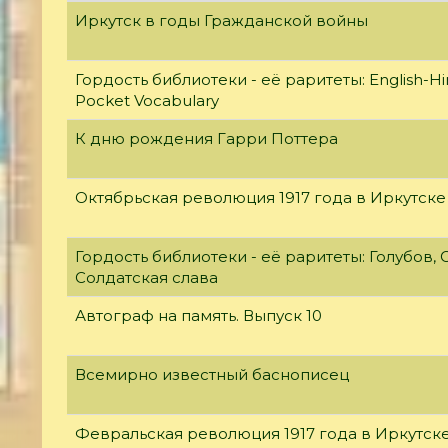
Иркутск в годы Гражданской войны
Гордость библиотеки - её раритеты: English-Hi
Pocket Vocabulary
К дню рождения Гарри Поттера
Октябрьская революция 1917 года в Иркутске
Гордость библиотеки - её раритеты: Голубов, С
Солдатская слава
Автограф на память. Выпуск 10
Всемирно известный баснописец
Февральская революция 1917 года в Иркутск