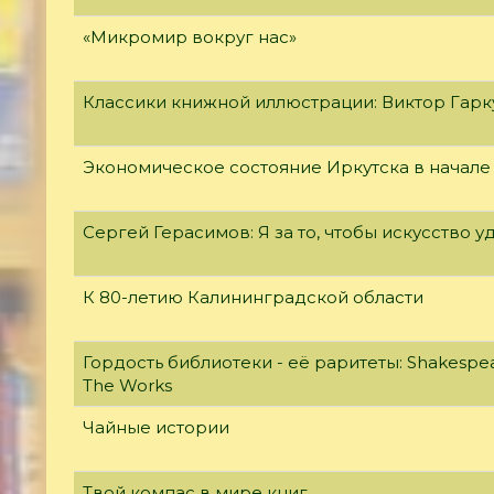
«Микромир вокруг нас»
Классики книжной иллюстрации: Виктор Гар
Экономическое состояние Иркутска в начале
Сергей Герасимов: Я за то, чтобы искусство у
К 80-летию Калининградской области
Гордость библиотеки - её раритеты: Shakespear
The Works
Чайные истории
Твой компас в мире книг