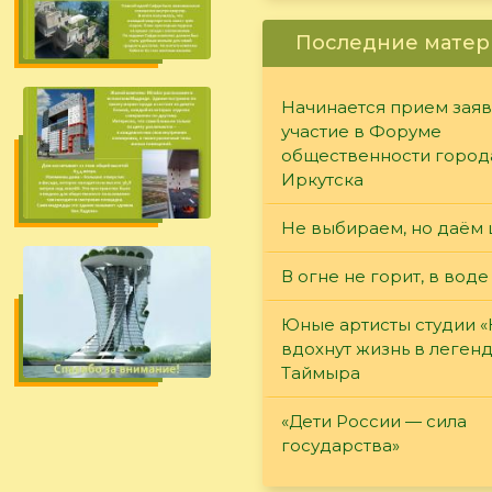
Последние матер
Начинается прием заяв
участие в Форуме
общественности город
Иркутска
Не выбираем, но даём 
В огне не горит, в воде
Юные артисты студии 
вдохнут жизнь в леген
Таймыра
«Дети России — сила
государства»