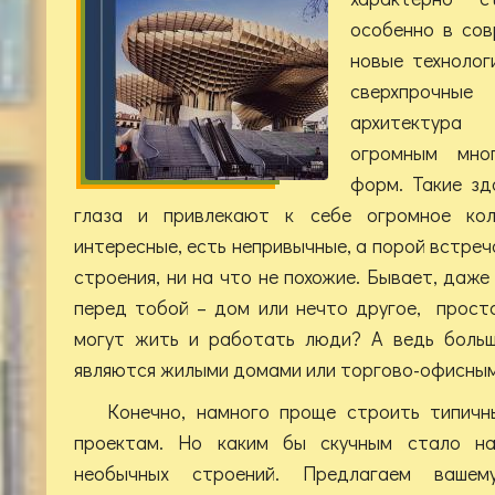
особенно в сов
новые техноло
сверхпрочные
архитектура
огромным мног
форм. Такие зд
глаза и привлекают к себе огромное кол
интересные, есть непривычные, а порой встре
строения, ни на что не похожие. Бывает, даже
перед тобой – дом или нечто другое, просто
могут жить и работать люди? А ведь больш
являются жилыми домами или торгово-офисным
Конечно, намного проще строить типич
проектам. Но каким бы скучным стало на
необычных строений. Предлагаем вашем