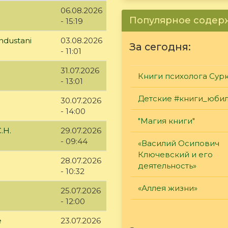
06.08.2026
Популярное соде
- 15:19
ndustani
03.08.2026
За сегодня:
- 11:01
31.07.2026
Книги психолога Сур
- 13:01
Детские #книги_юби
30.07.2026
- 14:00
"Магия книги"
.Н.
29.07.2026
- 09:44
«Василий Осипович
Ключевский и его
28.07.2026
деятельность»
- 10:32
«Аллея жизни»
25.07.2026
- 12:00
е
23.07.2026