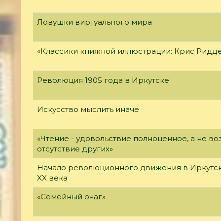
Ловушки виртуального мира
«Классики книжной иллюстрации: Крис Ридд
Революция 1905 года в Иркутске
Искусство мыслить иначе
«Чтение - удовольствие полноценное, а не 
отсутствие других»
Начало революционного движения в Иркутск
XX века
«Семейный очаг»