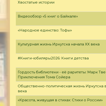
Хвостатые истории
Видеообзор «5 книг о Байкале»
«Народное единство: Тофы»
Культурная жизнь Иркутска начала XX века
#Книги-юбиляры2026: Книги детства
Гордость библиотеки - её раритеты: Марк Тве
Приключения Тома Сойера
Общественно-политическая жизнь Иркутска в
века
«Красота, живущая в стихах: Стихи о России»