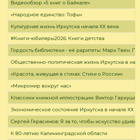
Видеообзор «5 книг о Байкале»
«Народное единство: Тофы»
Культурная жизнь Иркутска начала XX века
#Книги-юбиляры2026: Книги детства
Гордость библиотеки - её раритеты: Марк Твен. 
Общественно-политическая жизнь Иркутска в нача
«Красота, живущая в стихах: Стихи о России»
«Микромир вокруг нас»
Классики книжной иллюстрации: Виктор Гаркуша
Экономическое состояние Иркутска в начале XX в
Сергей Герасимов: Я за то, чтобы искусство удивл
К 80-летию Калининградской области