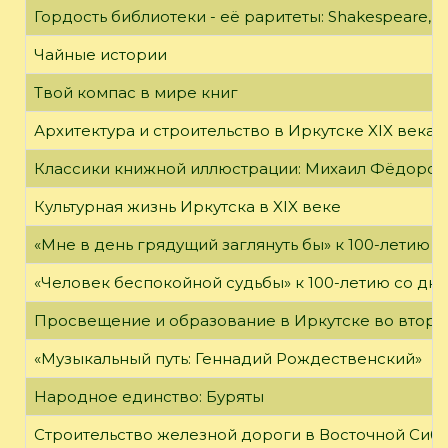
Гордость библиотеки - её раритеты: Shakespeare, Wi
Чайные истории
Твой компас в мире книг
Архитектура и строительство в Иркутске XIX века
Классики книжной иллюстрации: Михаил Фёдоров
Культурная жизнь Иркутска в XIX веке
«Мне в день грядущий заглянуть бы» к 100-летию 
«Человек беспокойной судьбы» к 100-летию со дн
Просвещение и образование в Иркутске во второй
«Музыкальный путь: Геннадий Рождественский»
Народное единство: Буряты
Строительство железной дороги в Восточной Сиб