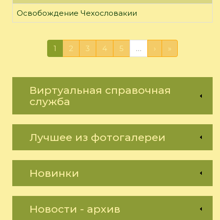
Освобождение Чехословакии
1
2
3
4
5
…
›
»
Виртуальная справочная
служба
Лучшее из фотогалереи
Новинки
Новости - архив