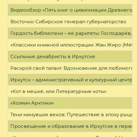
Видеообзор «Пять книг о цивилизации Древнего 
Восточно-Сибирское генерал-губернаторство
Гордость библиотеки – её раритеты: Господарёв, 
«Классики книжной иллюстрации: Жан Жиро (Мёби
Ссыльные декабристы в Иркутске
Раскрой свой талант: Вдохновение для любимого 
Иркутск – административный и культурный центр 
«Кот в мешке, или Литературные коты»
«Хозяин Арктики»
Тени минувших веков: Путешествие в эпоху рыцар
Просвещение и образование в Иркутске в первой