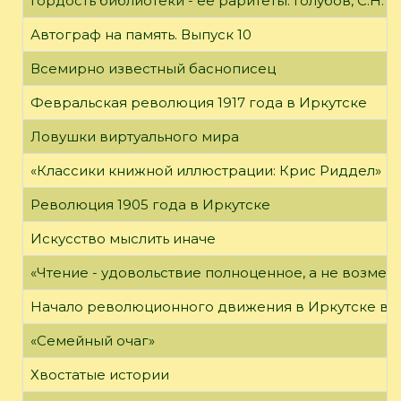
Гордость библиотеки - её раритеты: Голубов, С.Н. 
Автограф на память. Выпуск 10
Всемирно известный баснописец
Февральская революция 1917 года в Иркутске
Ловушки виртуального мира
«Классики книжной иллюстрации: Крис Риддел»
Революция 1905 года в Иркутске
Искусство мыслить иначе
«Чтение - удовольствие полноценное, а не возме
Начало революционного движения в Иркутске в н
«Семейный очаг»
Хвостатые истории