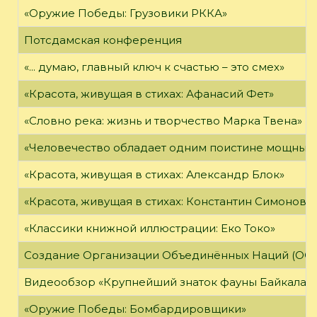
«Оружие Победы: Грузовики РККА»
Потсдамская конференция
«... думаю, главный ключ к счастью – это смех»
«Красота, живущая в стихах: Афанасий Фет»
«Словно река: жизнь и творчество Марка Твена»
«Человечество обладает одним поистине мощным о
«Красота, живущая в стихах: Александр Блок»
«Красота, живущая в стихах: Константин Симонов»
«Классики книжной иллюстрации: Еко Токо»
Создание Организации Объединённых Наций (ОО
Видеообзор «Крупнейший знаток фауны Байкала»
«Оружие Победы: Бомбардировщики»