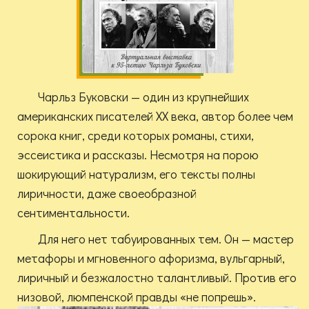
Чарльз Буковски — один из крупнейших
американских писателей ХХ века, автор более чем
сорока книг, среди которых романы, стихи,
эссеистика и рассказы. Несмотря на порою
шокирующий натурализм, его тексты полны
лиричности, даже своеобразной
сентиментальности.
Для него нет табуированных тем. Он — мастер
метафоры и мгновенного афоризма, вульгарный,
лиричный и безжалостно талантливый. Против его
низовой, люмпенской правды «не попрешь».