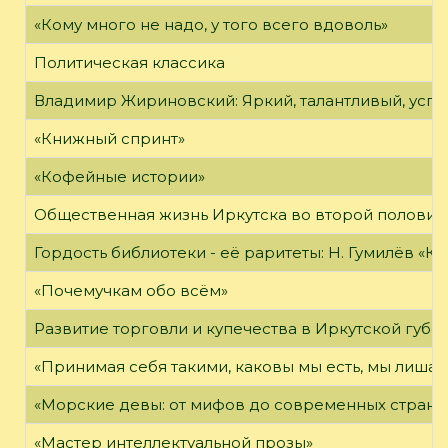
«Кому много не надо, у того всего вдоволь»
Политическая классика
Владимир Жириновский: Яркий, талантливый, усп
«Книжный спринт»
«Кофейные истории»
Общественная жизнь Иркутска во второй половине
Гордость библиотеки - её раритеты: Н. Гумилёв «Кол
«Почемучкам обо всём»
Развитие торговли и купечества в Иркутской губе
«Принимая себя такими, каковы мы есть, мы лиша
«Морские девы: от мифов до современных страни
«Мастер интеллектуальной прозы»