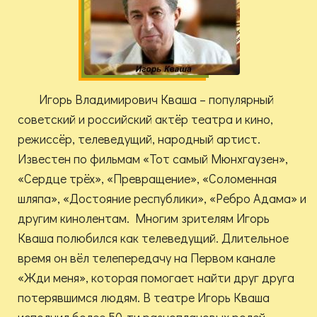
Игорь Владимирович Кваша – популярный
советский и российский актёр театра и кино,
режиссёр, телеведущий, народный артист.
Известен по фильмам «Тот самый Мюнхгаузен»,
«Сердце трёх», «Превращение», «Соломенная
шляпа», «Достояние республики», «Ребро Адама» и
другим кинолентам. Многим зрителям Игорь
Кваша полюбился как телеведущий. Длительное
время он вёл телепередачу на Первом канале
«Жди меня», которая помогает найти друг друга
потерявшимся людям. В театре Игорь Кваша