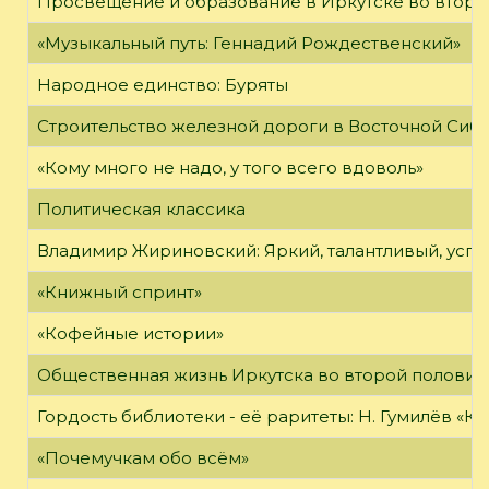
Просвещение и образование в Иркутске во второй
«Музыкальный путь: Геннадий Рождественский»
Народное единство: Буряты
Строительство железной дороги в Восточной Сиб
«Кому много не надо, у того всего вдоволь»
Политическая классика
Владимир Жириновский: Яркий, талантливый, усп
«Книжный спринт»
«Кофейные истории»
Общественная жизнь Иркутска во второй половине
Гордость библиотеки - её раритеты: Н. Гумилёв «Кол
«Почемучкам обо всём»