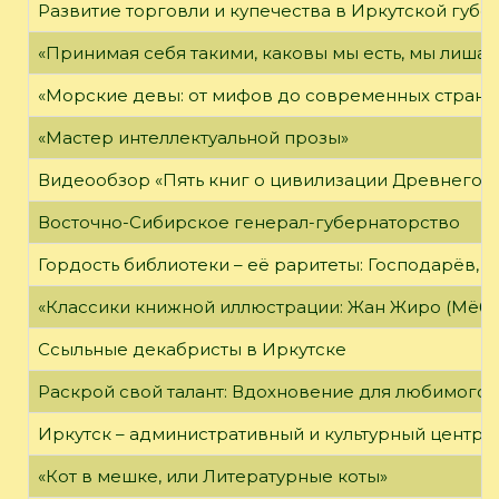
Развитие торговли и купечества в Иркутской губе
«Принимая себя такими, каковы мы есть, мы лиша
«Морские девы: от мифов до современных страни
«Мастер интеллектуальной прозы»
Видеообзор «Пять книг о цивилизации Древнего 
Восточно-Сибирское генерал-губернаторство
Гордость библиотеки – её раритеты: Господарёв, 
«Классики книжной иллюстрации: Жан Жиро (Мёби
Ссыльные декабристы в Иркутске
Раскрой свой талант: Вдохновение для любимого 
Иркутск – административный и культурный центр 
«Кот в мешке, или Литературные коты»