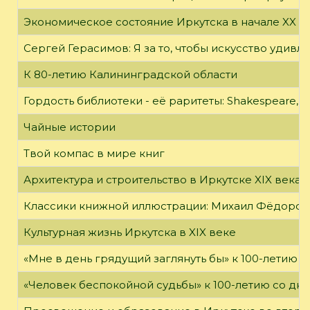
Экономическое состояние Иркутска в начале XX в
Сергей Герасимов: Я за то, чтобы искусство удивл
К 80-летию Калининградской области
Гордость библиотеки - её раритеты: Shakespeare, Wi
Чайные истории
Твой компас в мире книг
Архитектура и строительство в Иркутске XIX века
Классики книжной иллюстрации: Михаил Фёдоров
Культурная жизнь Иркутска в XIX веке
«Мне в день грядущий заглянуть бы» к 100-летию 
«Человек беспокойной судьбы» к 100-летию со дн