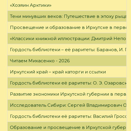
«Хозяин Арктики»
Тени минувших веков: Путешествие в эпоху рыцар
Просвещение и образование в Иркутске в первой
«Классики книжной иллюстрации: Дмитрий Непомн
Гордость библиотеки – её раритеты: Баранов, И. Г
Читаем Михасенко - 2026
Иркутский край – край каторги и ссылки
Гордость библиотеки её раритеты: О. Э. Озаровская 
Развитие экономики Иркутской губернии в первой
Исследователь Сибири: Сергей Владимирович Об
Гордость библиотеки её раритеты: Василий Гроссм
Образование и просвещение в Иркутской губернии