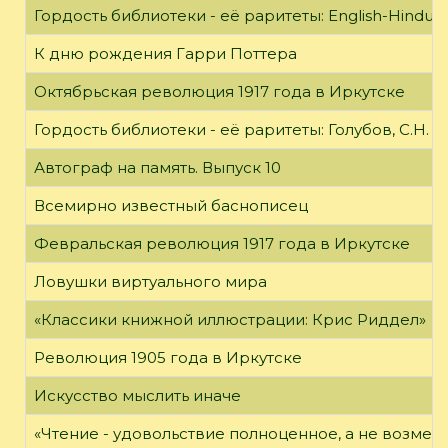
Гордость библиотеки - её раритеты: English-Hindust
К дню рождения Гарри Поттера
Октябрьская революция 1917 года в Иркутске
Гордость библиотеки - её раритеты: Голубов, С.Н. 
Автограф на память. Выпуск 10
Всемирно известный баснописец
Февральская революция 1917 года в Иркутске
Ловушки виртуального мира
«Классики книжной иллюстрации: Крис Риддел»
Революция 1905 года в Иркутске
Искусство мыслить иначе
«Чтение - удовольствие полноценное, а не возме