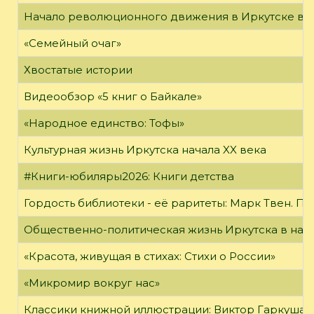
Начало революционного движения в Иркутске в н
«Семейный очаг»
Хвостатые истории
Видеообзор «5 книг о Байкале»
«Народное единство: Тофы»
Культурная жизнь Иркутска начала XX века
#Книги-юбиляры2026: Книги детства
Гордость библиотеки - её раритеты: Марк Твен. 
Общественно-политическая жизнь Иркутска в нача
«Красота, живущая в стихах: Стихи о России»
«Микромир вокруг нас»
Классики книжной иллюстрации: Виктор Гаркуша