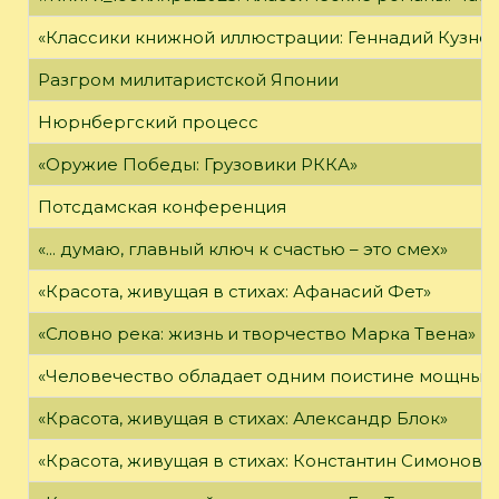
«Классики книжной иллюстрации: Геннадий Кузне
Разгром милитаристской Японии
Нюрнбергский процесс
«Оружие Победы: Грузовики РККА»
Потсдамская конференция
«... думаю, главный ключ к счастью – это смех»
«Красота, живущая в стихах: Афанасий Фет»
«Словно река: жизнь и творчество Марка Твена»
«Человечество обладает одним поистине мощным о
«Красота, живущая в стихах: Александр Блок»
«Красота, живущая в стихах: Константин Симонов»