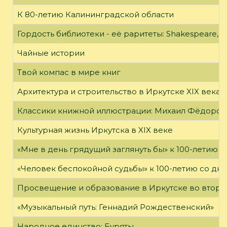
К 80-летию Калининградской области
Гордость библиотеки - её раритеты: Shakespeare, Wi
Чайные истории
Твой компас в мире книг
Архитектура и строительство в Иркутске XIX века
Классики книжной иллюстрации: Михаил Фёдоров
Культурная жизнь Иркутска в XIX веке
«Мне в день грядущий заглянуть бы» к 100-летию 
«Человек беспокойной судьбы» к 100-летию со дн
Просвещение и образование в Иркутске во второй
«Музыкальный путь: Геннадий Рождественский»
Народное единство: Буряты