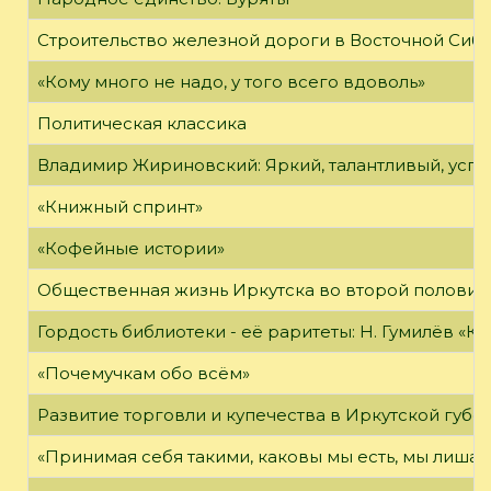
Строительство железной дороги в Восточной Сиб
«Кому много не надо, у того всего вдоволь»
Политическая классика
Владимир Жириновский: Яркий, талантливый, усп
«Книжный спринт»
«Кофейные истории»
Общественная жизнь Иркутска во второй половине
Гордость библиотеки - её раритеты: Н. Гумилёв «Кол
«Почемучкам обо всём»
Развитие торговли и купечества в Иркутской губе
«Принимая себя такими, каковы мы есть, мы лиша