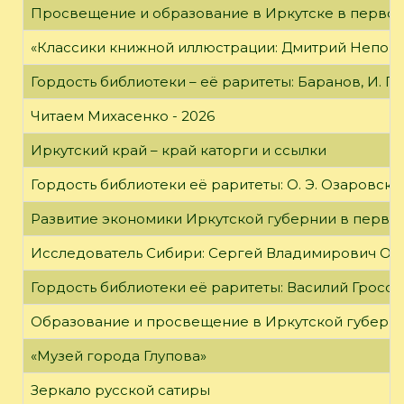
Просвещение и образование в Иркутске в первой
«Классики книжной иллюстрации: Дмитрий Непомн
Гордость библиотеки – её раритеты: Баранов, И. Г
Читаем Михасенко - 2026
Иркутский край – край каторги и ссылки
Гордость библиотеки её раритеты: О. Э. Озаровская 
Развитие экономики Иркутской губернии в первой
Исследователь Сибири: Сергей Владимирович Об
Гордость библиотеки её раритеты: Василий Гроссм
Образование и просвещение в Иркутской губернии
«Музей города Глупова»
Зеркало русской сатиры