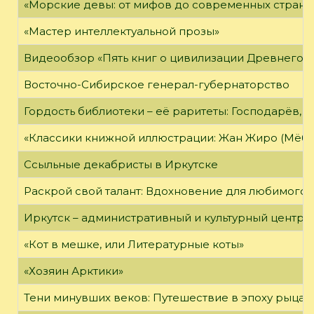
«Морские девы: от мифов до современных страни
«Мастер интеллектуальной прозы»
Видеообзор «Пять книг о цивилизации Древнего 
Восточно-Сибирское генерал-губернаторство
Гордость библиотеки – её раритеты: Господарёв, 
«Классики книжной иллюстрации: Жан Жиро (Мёби
Ссыльные декабристы в Иркутске
Раскрой свой талант: Вдохновение для любимого 
Иркутск – административный и культурный центр 
«Кот в мешке, или Литературные коты»
«Хозяин Арктики»
Тени минувших веков: Путешествие в эпоху рыцар