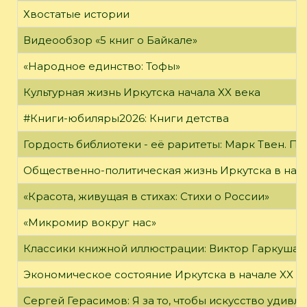
Хвостатые истории
Видеообзор «5 книг о Байкале»
«Народное единство: Тофы»
Культурная жизнь Иркутска начала XX века
#Книги-юбиляры2026: Книги детства
Гордость библиотеки - её раритеты: Марк Твен. 
Общественно-политическая жизнь Иркутска в нача
«Красота, живущая в стихах: Стихи о России»
«Микромир вокруг нас»
Классики книжной иллюстрации: Виктор Гаркуша
Экономическое состояние Иркутска в начале XX в
Сергей Герасимов: Я за то, чтобы искусство удивл