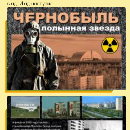
в ад. И ад наступил…