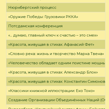
Нюрнбергский процесс
«Оружие Победы: Грузовики РККА»
Потсдамская конференция
«... думаю, главный ключ к счастью – это смех»
«Красота, живущая в стихах: Афанасий Фет»
«Словно река: жизнь и творчество Марка Твена»
«Человечество обладает одним поистине мощным о
«Красота, живущая в стихах: Александр Блок»
«Красота, живущая в стихах: Константин Симонов»
«Классики книжной иллюстрации: Еко Токо»
Создание Организации Объединённых Наций (ОО