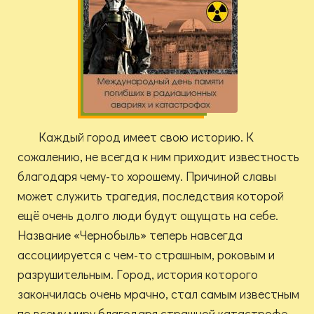
Каждый город имеет свою историю. К
сожалению, не всегда к ним приходит известность
благодаря чему-то хорошему. Причиной славы
может служить трагедия, последствия которой
ещё очень долго люди будут ощущать на себе.
Название «Чернобыль» теперь навсегда
ассоциируется с чем-то страшным, роковым и
разрушительным. Город, история которого
закончилась очень мрачно, стал самым известным
по всему миру благодаря страшной катастрофе.