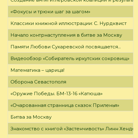
«Фокусы и трюки шаг за шагом»
Классики книжной иллюстрации: С. Нурдквист
Начало контрнаступления в битве за Москву
Памяти Любови Сухаревской посвящается...
Видеообзор «Собиратель иркутских сокровищ»
Математика – царица!
Оборона Севастополя
«Оружие Победы. БМ-13-16 «Катюша»
«Очарованная странница сказок Приленья»
Битва за Москву
Знакомство с книгой «Застенчивость» Линн Хенде