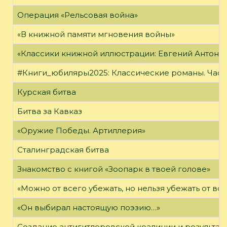
Операция «Рельсовая война»
«В книжной памяти мгновения войны»
«Классики книжной иллюстрации: Евгений Антоне
#Книги_юбиляры2025: Классические романы. Часть
Курская битва
Битва за Кавказ
«Оружие Победы. Артиллерия»
Сталинградская битва
Знакомство с книгой «Зоопарк в твоей голове»
«Можно от всего убежать, но нельзя убежать от в
«Он выбирал настоящую поэзию…»
Создание антигитлеровской коалиции и результат