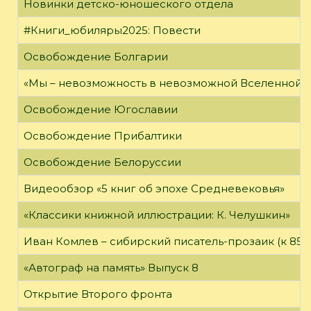
Новинки детско-юношеского отдела
#Книги_юбиляры2025: Повести
Освобождение Болгарии
«Мы – невозможность в невозможной Вселенной»
Освобождение Югославии
Освобождение Прибалтики
Освобождение Белоруссии
Видеообзор «5 книг об эпохе Средневековья»
«Классики книжной иллюстрации: К. Челушкин»
Иван Комлев – сибирский писатель-прозаик (к 85-
«Автограф на память» Выпуск 8
Открытие Второго фронта