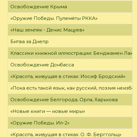
Освобождение Крыма
«Оружие Победы. Пулемёты РККА»
«Наш земляк - Денис Мацуев»
Битва за Днепр
Классики книжной иллюстрации: Бенджамен Лак
Освобождение Донбасса
«Красота, живущая в стихах: Иосиф Бродский»
«Пока есть такой язык, как русский, поэзия неизбе
Освобождение Белгорода, Орла, Харькова
«Новые книги — новые миры»
«Оружие Победы. Ил-2»
«Красота, живущая в стихах: О. Ф. Берггольц»