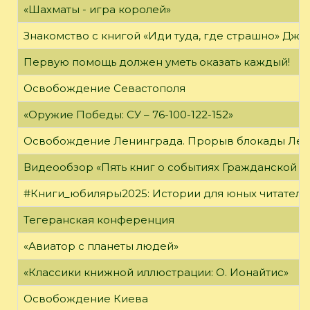
«Шахматы - игра королей»
Знакомство с книгой «Иди туда, где страшно» Джи
Первую помощь должен уметь оказать каждый!
Освобождение Севастополя
«Оружие Победы: СУ – 76-100-122-152»
Освобождение Ленинграда. Прорыв блокады Ле
Видеообзор «Пять книг о событиях Гражданской в
#Книги_юбиляры2025: Истории для юных читателе
Тегеранская конференция
«Авиатор с планеты людей»
«Классики книжной иллюстрации: О. Ионайтис»
Освобождение Киева