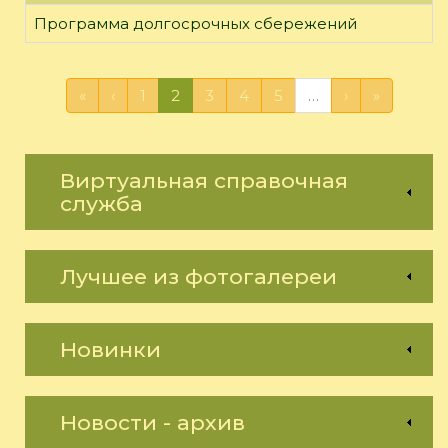
Программа долгосрочных сбережений
«
‹
1
2
3
4
5
…
›
»
Виртуальная справочная
служба
Лучшее из фотогалереи
Новинки
Новости - архив