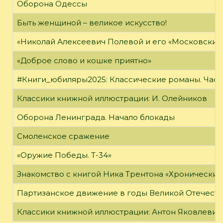
Оборона Одессы
Быть женщиной – великое искусство!
«Николай Алексеевич Полевой и его «Московский
«Доброе слово и кошке приятно»
#Книги_юбиляры2025: Классические романы. Часть
Классики книжной иллюстрации: И. Олейников
Оборона Ленинграда. Начало блокады
Смоленское сражение
«Оружие Победы. Т-34»
Знакомство с книгой Ника Трентона «Хронически
Партизанское движение в годы Великой Отечест
Классики книжной иллюстрации: Антон Яковлевич