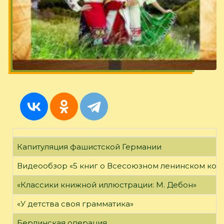
Капитуляция фашистской Германии
Видеообзор «5 книг о Всесоюзном ленинском ко
«Классики книжной иллюстрации: М. Дебон»
«У детства своя грамматика»
Берлинская операция