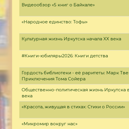
Видеообзор «5 книг о Байкале»
«Народное единство: Тофы»
Культурная жизнь Иркутска начала XX века
#Книги-юбиляры2026: Книги детства
Гордость библиотеки - её раритеты: Марк Тве
Приключения Тома Сойера
Общественно-политическая жизнь Иркутска в
века
«Красота, живущая в стихах: Стихи о России»
«Микромир вокруг нас»