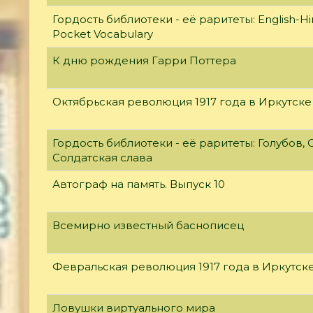
Гордость библиотеки - её раритеты: English-Hi
Pocket Vocabulary
К дню рождения Гарри Поттера
Октябрьская революция 1917 года в Иркутске
Гордость библиотеки - её раритеты: Голубов, С
Солдатская слава
Автограф на память. Выпуск 10
Всемирно известный баснописец
Февральская революция 1917 года в Иркутск
Ловушки виртуального мира