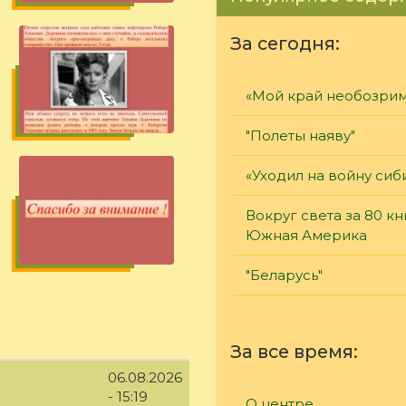
За сегодня:
«Мой край необозри
"Полеты наяву"
«Уходил на войну сиб
Вокруг света за 80 кн
Южная Америка
"Беларусь"
За все время:
06.08.2026
- 15:19
О центре