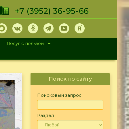
+7 (3952) 36-95-66
и
Досуг с пользой
Поиск по сайту
Поисковый запрос
Раздел