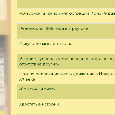
«Классики книжной иллюстрации: Крис Ридд
Революция 1905 года в Иркутске
Искусство мыслить иначе
«Чтение - удовольствие полноценное, а не 
отсутствие других»
Начало революционного движения в Иркутск
XX века
«Семейный очаг»
Хвостатые истории