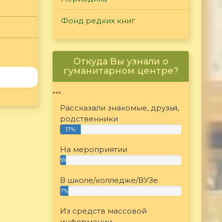
Фонд редких книг
Откуда Вы узнали о
гуманитарном центре?
"""
Рассказали знакомые, друзья,
родственники
17%
На мероприятии
5%
В школе/колледже/ВУЗе
7%
Из средств массовой
информации