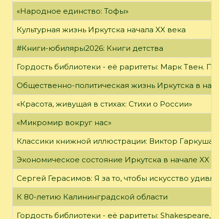
«Народное единство: Тофы»
Культурная жизнь Иркутска начала XX века
#Книги-юбиляры2026: Книги детства
Гордость библиотеки - её раритеты: Марк Твен. 
Общественно-политическая жизнь Иркутска в нача
«Красота, живущая в стихах: Стихи о России»
«Микромир вокруг нас»
Классики книжной иллюстрации: Виктор Гаркуша
Экономическое состояние Иркутска в начале XX в
Сергей Герасимов: Я за то, чтобы искусство удивл
К 80-летию Калининградской области
Гордость библиотеки - её раритеты: Shakespeare, Wi