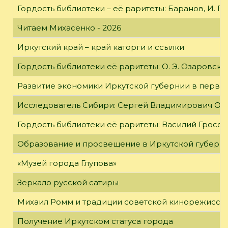
Гордость библиотеки – её раритеты: Баранов, И. Г
Читаем Михасенко - 2026
Иркутский край – край каторги и ссылки
Гордость библиотеки её раритеты: О. Э. Озаровская 
Развитие экономики Иркутской губернии в первой
Исследователь Сибири: Сергей Владимирович Об
Гордость библиотеки её раритеты: Василий Гроссм
Образование и просвещение в Иркутской губернии
«Музей города Глупова»
Зеркало русской сатиры
Михаил Ромм и традиции советской кинорежиссу
Получение Иркутском статуса города