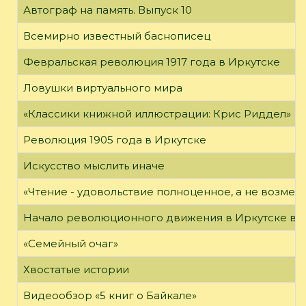
Автограф на память. Выпуск 10
Всемирно известный баснописец
Февральская революция 1917 года в Иркутске
Ловушки виртуального мира
«Классики книжной иллюстрации: Крис Риддел»
Революция 1905 года в Иркутске
Искусство мыслить иначе
«Чтение - удовольствие полноценное, а не возме
Начало революционного движения в Иркутске в н
«Семейный очаг»
Хвостатые истории
Видеообзор «5 книг о Байкале»