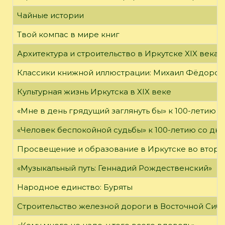
Чайные истории
Твой компас в мире книг
Архитектура и строительство в Иркутске XIX века
Классики книжной иллюстрации: Михаил Фёдоров
Культурная жизнь Иркутска в XIX веке
«Мне в день грядущий заглянуть бы» к 100-летию 
«Человек беспокойной судьбы» к 100-летию со дн
Просвещение и образование в Иркутске во второй
«Музыкальный путь: Геннадий Рождественский»
Народное единство: Буряты
Строительство железной дороги в Восточной Сиб