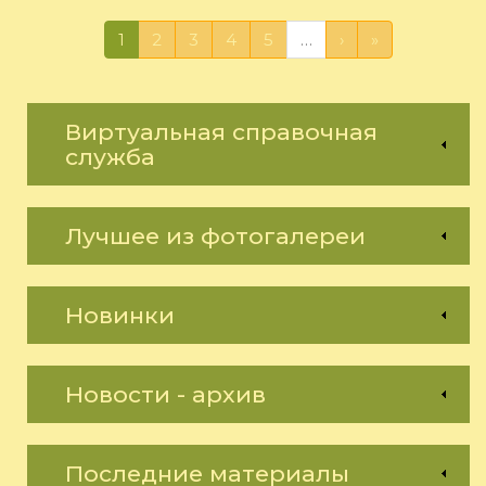
1
2
3
4
5
…
›
»
Виртуальная справочная
служба
Лучшее из фотогалереи
Новинки
Новости - архив
Последние материалы