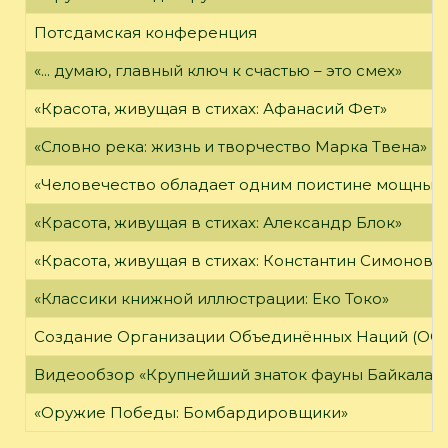
Потсдамская конференция
«... думаю, главный ключ к счастью – это смех»
«Красота, живущая в стихах: Афанасий Фет»
«Словно река: жизнь и творчество Марка Твена»
«Человечество обладает одним поистине мощным о
«Красота, живущая в стихах: Александр Блок»
«Красота, живущая в стихах: Константин Симонов»
«Классики книжной иллюстрации: Еко Токо»
Создание Организации Объединённых Наций (ОО
Видеообзор «Крупнейший знаток фауны Байкала»
«Оружие Победы: Бомбардировщики»