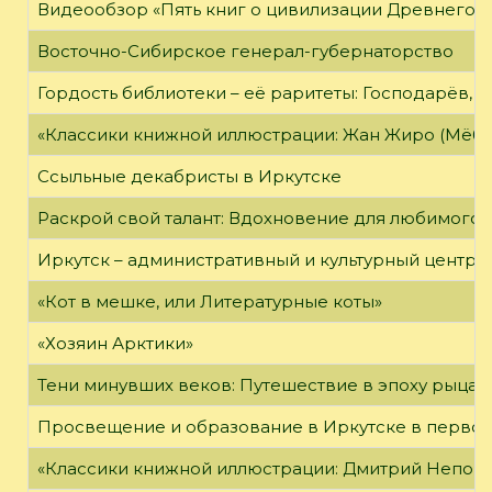
Видеообзор «Пять книг о цивилизации Древнего 
Восточно-Сибирское генерал-губернаторство
Гордость библиотеки – её раритеты: Господарёв, 
«Классики книжной иллюстрации: Жан Жиро (Мёби
Ссыльные декабристы в Иркутске
Раскрой свой талант: Вдохновение для любимого 
Иркутск – административный и культурный центр 
«Кот в мешке, или Литературные коты»
«Хозяин Арктики»
Тени минувших веков: Путешествие в эпоху рыцар
Просвещение и образование в Иркутске в первой
«Классики книжной иллюстрации: Дмитрий Непомн