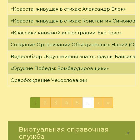
«Красота, живущая в стихах: Александр Блок»
«Красота, живущая в стихах: Константин Симонов»
«Классики книжной иллюстрации: Еко Токо»
Создание Организации Объединённых Наций (ОО
Видеообзор «Крупнейший знаток фауны Байкала»
«Оружие Победы: Бомбардировщики»
Освобождение Чехословакии
1
2
3
4
5
…
›
»
Виртуальная справочная
служба