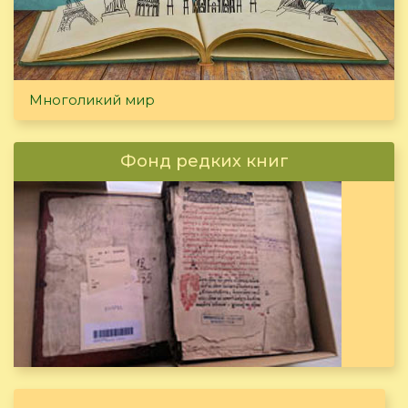
Многоликий мир
Фонд редких книг