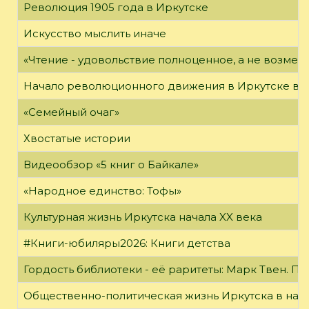
Революция 1905 года в Иркутске
Искусство мыслить иначе
«Чтение - удовольствие полноценное, а не возме
Начало революционного движения в Иркутске в н
«Семейный очаг»
Хвостатые истории
Видеообзор «5 книг о Байкале»
«Народное единство: Тофы»
Культурная жизнь Иркутска начала XX века
#Книги-юбиляры2026: Книги детства
Гордость библиотеки - её раритеты: Марк Твен. 
Общественно-политическая жизнь Иркутска в нача