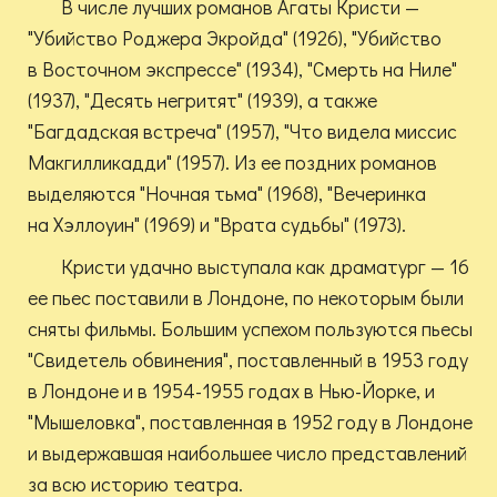
В числе лучших романов Агаты Кристи —
"Убийство Роджера Экройда" (1926), "Убийство
в Восточном экспрессе" (1934), "Смерть на Ниле"
(1937), "Десять негритят" (1939), а также
"Багдадская встреча" (1957), "Что видела миссис
Макгилликадди" (1957). Из ее поздних романов
выделяются "Ночная тьма" (1968), "Вечеринка
на Хэллоуин" (1969) и "Врата судьбы" (1973).
Кристи удачно выступала как драматург — 16
ее пьес поставили в Лондоне, по некоторым были
сняты фильмы. Большим успехом пользуются пьесы
"Свидетель обвинения", поставленный в 1953 году
в Лондоне и в 1954-1955 годах в Нью-Йорке, и
"Мышеловка", поставленная в 1952 году в Лондоне
и выдержавшая наибольшее число представлений
за всю историю театра.