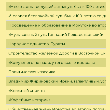
«Мне в день грядущий заглянуть бы» к 100-летию 
«Человек беспокойной судьбы» к 100-летию со дн
Просвещение и образование в Иркутске во второй
«Музыкальный путь: Геннадий Рождественский»
Народное единство: Буряты
Строительство железной дороги в Восточной Сиб
«Кому много не надо, у того всего вдоволь»
Политическая классика
Владимир Жириновский: Яркий, талантливый, усп
«Книжный спринт»
«Кофейные истории»
Общественная жизнь Иркутска во второй половине