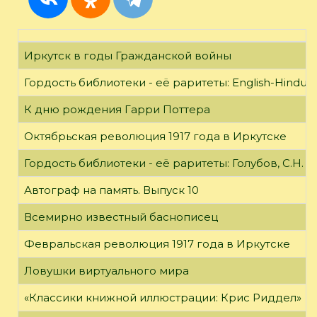
Иркутск в годы Гражданской войны
Гордость библиотеки - её раритеты: English-Hindust
К дню рождения Гарри Поттера
Октябрьская революция 1917 года в Иркутске
Гордость библиотеки - её раритеты: Голубов, С.Н. 
Автограф на память. Выпуск 10
Всемирно известный баснописец
Февральская революция 1917 года в Иркутске
Ловушки виртуального мира
«Классики книжной иллюстрации: Крис Риддел»