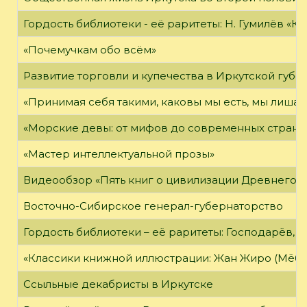
Гордость библиотеки - её раритеты: Н. Гумилёв «Кол
«Почемучкам обо всём»
Развитие торговли и купечества в Иркутской губе
«Принимая себя такими, каковы мы есть, мы лиша
«Морские девы: от мифов до современных страни
«Мастер интеллектуальной прозы»
Видеообзор «Пять книг о цивилизации Древнего 
Восточно-Сибирское генерал-губернаторство
Гордость библиотеки – её раритеты: Господарёв, 
«Классики книжной иллюстрации: Жан Жиро (Мёби
Ссыльные декабристы в Иркутске