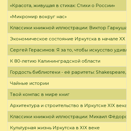
«Красота, живущая в стихах: Стихи о России»
«Микромир вокруг нас»
Классики книжной иллюстрации: Виктор Гаркуша
Экономическое состояние Иркутска в начале XX в
Сергей Герасимов: Я за то, чтобы искусство удивл
К 80-летию Калининградской области
Гордость библиотеки - её раритеты: Shakespeare, Wi
Чайные истории
Твой компас в мире книг
Архитектура и строительство в Иркутске XIX века
Классики книжной иллюстрации: Михаил Фёдоров
Культурная жизнь Иркутска в XIX веке