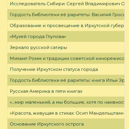
Исследователь Сибири: Сергей Владимирович Об
Гордость библиотеки её раритеты: Василий Гроссм
Образование и просвещение в Иркутской губернии
«Музей города Глупова»
Зеркало русской сатиры
Михаил Ромм и традиции советской кинорежиссу
Получение Иркутском статуса города
Гордость библиотеки её раритеты: книга Ильи Эрен
Русская Америка в пяти книгах
«...мир маленький, а мы большие, хотя по наивност
«Красота, живущая в стихах: Осип Мандельштам»
Основание Иркутского острога