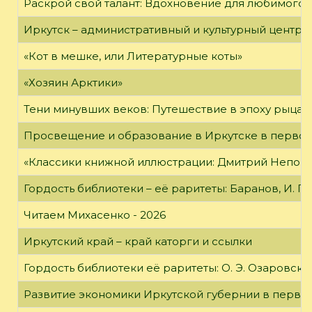
Раскрой свой талант: Вдохновение для любимого 
Иркутск – административный и культурный центр 
«Кот в мешке, или Литературные коты»
«Хозяин Арктики»
Тени минувших веков: Путешествие в эпоху рыцар
Просвещение и образование в Иркутске в первой
«Классики книжной иллюстрации: Дмитрий Непомн
Гордость библиотеки – её раритеты: Баранов, И. Г
Читаем Михасенко - 2026
Иркутский край – край каторги и ссылки
Гордость библиотеки её раритеты: О. Э. Озаровская 
Развитие экономики Иркутской губернии в первой