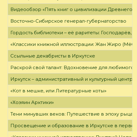
Видеообзор «Пять книг о цивилизации Древнего 
Восточно-Сибирское генерал-губернаторство
Гордость библиотеки – её раритеты: Господарёв, 
«Классики книжной иллюстрации: Жан Жиро (Мёби
Ссыльные декабристы в Иркутске
Раскрой свой талант: Вдохновение для любимого 
Иркутск – административный и культурный центр 
«Кот в мешке, или Литературные коты»
«Хозяин Арктики»
Тени минувших веков: Путешествие в эпоху рыцар
Просвещение и образование в Иркутске в первой