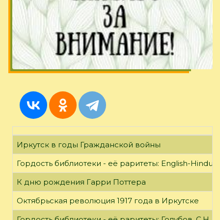
Иркутск в годы Гражданской войны
Гордость библиотеки - её раритеты: English-Hindust
К дню рождения Гарри Поттера
Октябрьская революция 1917 года в Иркутске
Гордость библиотеки - её раритеты: Голубов, С.Н. 