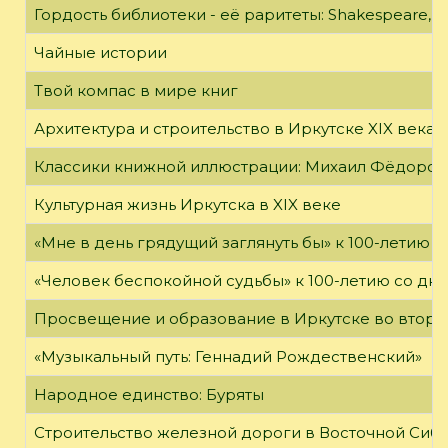
Гордость библиотеки - её раритеты: Shakespeare, Wi
Чайные истории
Твой компас в мире книг
Архитектура и строительство в Иркутске XIX века
Классики книжной иллюстрации: Михаил Фёдоров
Культурная жизнь Иркутска в XIX веке
«Мне в день грядущий заглянуть бы» к 100-летию 
«Человек беспокойной судьбы» к 100-летию со дн
Просвещение и образование в Иркутске во второй
«Музыкальный путь: Геннадий Рождественский»
Народное единство: Буряты
Строительство железной дороги в Восточной Сиб