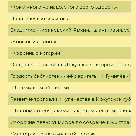
«Кому много не надо, у того всего вдоволь»
Политическая классика
Владимир Жириновский: Яркий, талантливый, усп
«Книжный спринт»
«Кофейные истории»
Общественная жизнь Иркутска во второй половине
Гордость библиотеки - её раритеты: Н. Гумилёв «Кол
«Почемучкам обо всём»
Развитие торговли и купечества в Иркутской губе
«Принимая себя такими, каковы мы есть, мы лиша
«Морские девы: от мифов до современных страни
«Мастер интеллектуальной прозы»