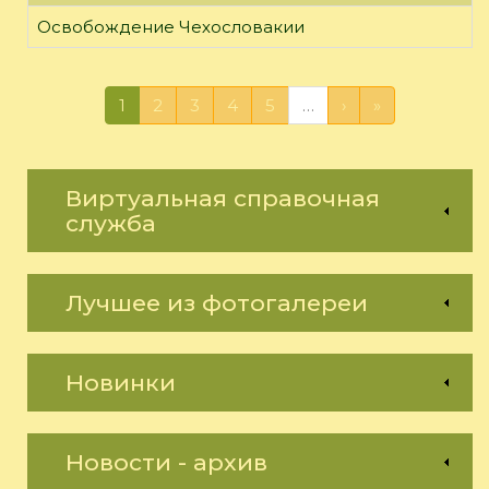
Освобождение Чехословакии
1
2
3
4
5
…
›
»
Виртуальная справочная
служба
Лучшее из фотогалереи
Новинки
Новости - архив