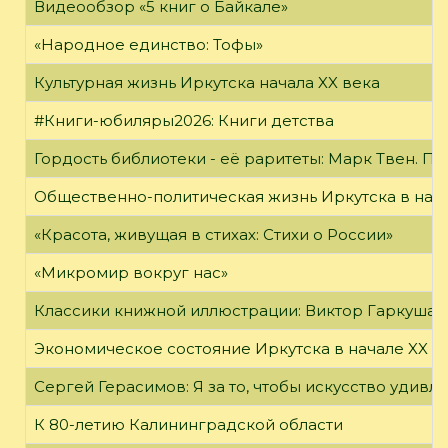
Видеообзор «5 книг о Байкале»
«Народное единство: Тофы»
Культурная жизнь Иркутска начала XX века
#Книги-юбиляры2026: Книги детства
Гордость библиотеки - её раритеты: Марк Твен. 
Общественно-политическая жизнь Иркутска в нача
«Красота, живущая в стихах: Стихи о России»
«Микромир вокруг нас»
Классики книжной иллюстрации: Виктор Гаркуша
Экономическое состояние Иркутска в начале XX в
Сергей Герасимов: Я за то, чтобы искусство удивл
К 80-летию Калининградской области