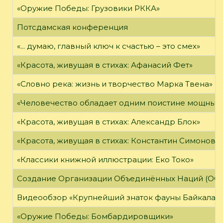
«Оружие Победы: Грузовики РККА»
Потсдамская конференция
«... думаю, главный ключ к счастью – это смех»
«Красота, живущая в стихах: Афанасий Фет»
«Словно река: жизнь и творчество Марка Твена»
«Человечество обладает одним поистине мощным о
«Красота, живущая в стихах: Александр Блок»
«Красота, живущая в стихах: Константин Симонов»
«Классики книжной иллюстрации: Еко Токо»
Создание Организации Объединённых Наций (ОО
Видеообзор «Крупнейший знаток фауны Байкала»
«Оружие Победы: Бомбардировщики»