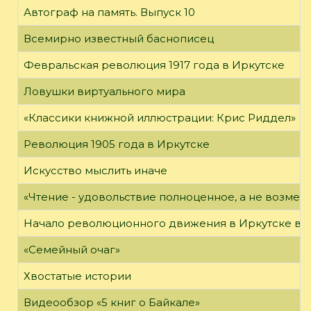
Автограф на память. Выпуск 10
Всемирно известный баснописец
Февральская революция 1917 года в Иркутске
Ловушки виртуального мира
«Классики книжной иллюстрации: Крис Риддел»
Революция 1905 года в Иркутске
Искусство мыслить иначе
«Чтение - удовольствие полноценное, а не возме
Начало революционного движения в Иркутске в н
«Семейный очаг»
Хвостатые истории
Видеообзор «5 книг о Байкале»