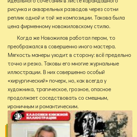
идеального сочетания в листе карандашного
рисунка и акварельных разводов через сотни
реплик одной и той же композиции. Такова была
цена фирменному новожиловскому стилю.
Когда же Новожилов работал пером, то
преображался в совершенно иного мастера.
Мягкость манеры уходит в сторону: всё предельно
точно и резко. Таковы его многие журнальные
иллюстрации. В них совершенно особый
«хирургический» почерк, но, как всегда у
художника, трагическое, грозное, опасное
продолжает соседствовать со смешным,
ироничным и романтическим.