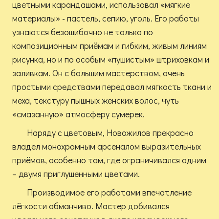
цветными карандашами, использовал «мягкие
материалы» - пастель, сепию, уголь. Его работы
узнаются безошибочно не только по
композиционным приёмам и гибким, живым линиям
рисунка, но и по особым «пушистым» штриховкам и
заливкам. Он с большим мастерством, очень
простыми средствами передавал мягкость ткани и
меха, текстуру пышных женских волос, чуть
«смазанную» атмосферу сумерек.
Наряду с цветовым, Новожилов прекрасно
владел монохромным арсеналом выразительных
приёмов, особенно там, где ограничивался одним
– двумя приглушенными цветами.
Производимое его работами впечатление
лёгкости обманчиво. Мастер добивался