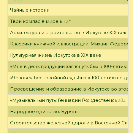
Чайные истории
Твой компас в мире книг
Архитектура и строительство в Иркутске XIX века
Классики книжной иллюстрации: Михаил Фёдоров
Культурная жизнь Иркутска в XIX веке
«Мне в день грядущий заглянуть бы» к 100-летию 
«Человек беспокойной судьбы» к 100-летию со дн
Просвещение и образование в Иркутске во второй
«Музыкальный путь: Геннадий Рождественский»
Народное единство: Буряты
Строительство железной дороги в Восточной Сиб