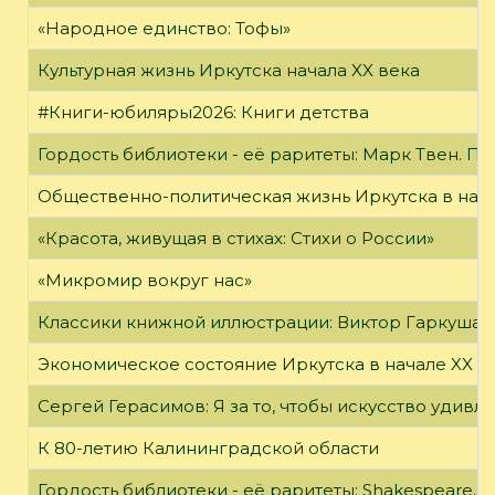
«Народное единство: Тофы»
Культурная жизнь Иркутска начала XX века
#Книги-юбиляры2026: Книги детства
Гордость библиотеки - её раритеты: Марк Твен. 
Общественно-политическая жизнь Иркутска в нача
«Красота, живущая в стихах: Стихи о России»
«Микромир вокруг нас»
Классики книжной иллюстрации: Виктор Гаркуша
Экономическое состояние Иркутска в начале XX в
Сергей Герасимов: Я за то, чтобы искусство удивл
К 80-летию Калининградской области
Гордость библиотеки - её раритеты: Shakespeare, Wi