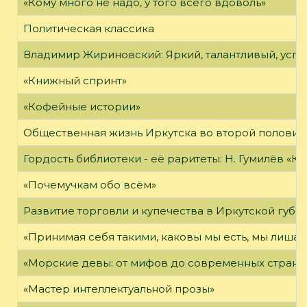
«Кому много не надо, у того всего вдоволь»
Политическая классика
Владимир Жириновский: Яркий, талантливый, усп
«Книжный спринт»
«Кофейные истории»
Общественная жизнь Иркутска во второй половине
Гордость библиотеки - её раритеты: Н. Гумилёв «Кол
«Почемучкам обо всём»
Развитие торговли и купечества в Иркутской губе
«Принимая себя такими, каковы мы есть, мы лиша
«Морские девы: от мифов до современных страни
«Мастер интеллектуальной прозы»