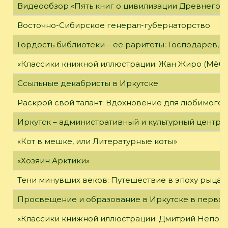
Видеообзор «Пять книг о цивилизации Древнего 
Восточно-Сибирское генерал-губернаторство
Гордость библиотеки – её раритеты: Господарёв, 
«Классики книжной иллюстрации: Жан Жиро (Мёби
Ссыльные декабристы в Иркутске
Раскрой свой талант: Вдохновение для любимого 
Иркутск – административный и культурный центр 
«Кот в мешке, или Литературные коты»
«Хозяин Арктики»
Тени минувших веков: Путешествие в эпоху рыцар
Просвещение и образование в Иркутске в первой
«Классики книжной иллюстрации: Дмитрий Непомн