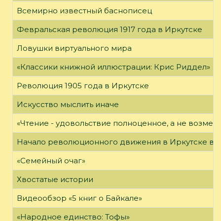
Всемирно известный баснописец
Февральская революция 1917 года в Иркутске
Ловушки виртуального мира
«Классики книжной иллюстрации: Крис Риддел»
Революция 1905 года в Иркутске
Искусство мыслить иначе
«Чтение - удовольствие полноценное, а не возме
Начало революционного движения в Иркутске в н
«Семейный очаг»
Хвостатые истории
Видеообзор «5 книг о Байкале»
«Народное единство: Тофы»