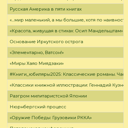
Русская Америка в пяти книгах
«...мир маленький, а мы большие, хотя по наивност
«Красота, живущая в стихах: Осип Мандельштам»
Основание Иркутского острога
«Элементарно, Ватсон!»
«Миры Хаяо Миядзаки»
#Книги_юбиляры2025: Классические романы. Часть
«Классики книжной иллюстрации: Геннадий Кузне
Разгром милитаристской Японии
Нюрнбергский процесс
«Оружие Победы: Грузовики РККА»