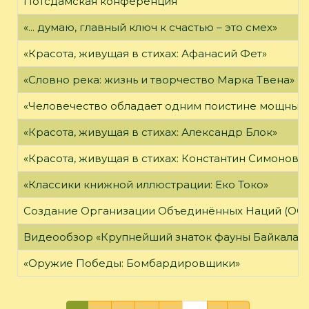
Потсдамская конференция
«... думаю, главный ключ к счастью – это смех»
«Красота, живущая в стихах: Афанасий Фет»
«Словно река: жизнь и творчество Марка Твена»
«Человечество обладает одним поистине мощным о
«Красота, живущая в стихах: Александр Блок»
«Красота, живущая в стихах: Константин Симонов»
«Классики книжной иллюстрации: Еко Токо»
Создание Организации Объединённых Наций (ОО
Видеообзор «Крупнейший знаток фауны Байкала»
«Оружие Победы: Бомбардировщики»