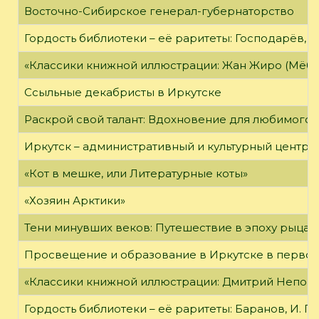
Восточно-Сибирское генерал-губернаторство
Гордость библиотеки – её раритеты: Господарёв, 
«Классики книжной иллюстрации: Жан Жиро (Мёби
Ссыльные декабристы в Иркутске
Раскрой свой талант: Вдохновение для любимого 
Иркутск – административный и культурный центр 
«Кот в мешке, или Литературные коты»
«Хозяин Арктики»
Тени минувших веков: Путешествие в эпоху рыцар
Просвещение и образование в Иркутске в первой
«Классики книжной иллюстрации: Дмитрий Непомн
Гордость библиотеки – её раритеты: Баранов, И. Г