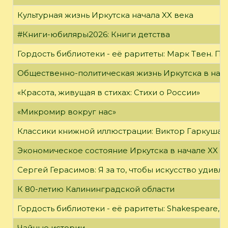
Культурная жизнь Иркутска начала XX века
#Книги-юбиляры2026: Книги детства
Гордость библиотеки - её раритеты: Марк Твен. 
Общественно-политическая жизнь Иркутска в нача
«Красота, живущая в стихах: Стихи о России»
«Микромир вокруг нас»
Классики книжной иллюстрации: Виктор Гаркуша
Экономическое состояние Иркутска в начале XX в
Сергей Герасимов: Я за то, чтобы искусство удивл
К 80-летию Калининградской области
Гордость библиотеки - её раритеты: Shakespeare, Wi
Чайные истории