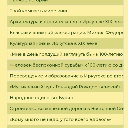
Твой компас в мире книг
Архитектура и строительство в Иркутске XIX века
Классики книжной иллюстрации: Михаил Фёдоров
Культурная жизнь Иркутска в XIX веке
«Мне в день грядущий заглянуть бы» к 100-летию 
«Человек беспокойной судьбы» к 100-летию со дн
Просвещение и образование в Иркутске во второй
«Музыкальный путь: Геннадий Рождественский»
Народное единство: Буряты
Строительство железной дороги в Восточной Сиб
«Кому много не надо, у того всего вдоволь»