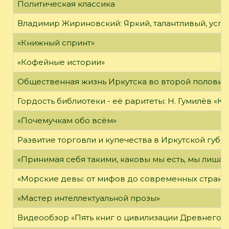
Политическая классика
Владимир Жириновский: Яркий, талантливый, усп
«Книжный спринт»
«Кофейные истории»
Общественная жизнь Иркутска во второй половине
Гордость библиотеки - её раритеты: Н. Гумилёв «Кол
«Почемучкам обо всём»
Развитие торговли и купечества в Иркутской губе
«Принимая себя такими, каковы мы есть, мы лиша
«Морские девы: от мифов до современных страни
«Мастер интеллектуальной прозы»
Видеообзор «Пять книг о цивилизации Древнего 