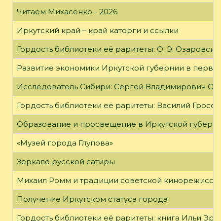
Читаем Михасенко - 2026
Иркутский край – край каторги и ссылки
Гордость библиотеки её раритеты: О. Э. Озаровская 
Развитие экономики Иркутской губернии в первой
Исследователь Сибири: Сергей Владимирович Об
Гордость библиотеки её раритеты: Василий Гроссм
Образование и просвещение в Иркутской губернии
«Музей города Глупова»
Зеркало русской сатиры
Михаил Ромм и традиции советской кинорежиссу
Получение Иркутском статуса города
Гордость библиотеки её раритеты: книга Ильи Эрен