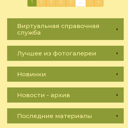
1
2
3
4
5
…
›
»
Виртуальная справочная
служба
Лучшее из фотогалереи
Новинки
Новости - архив
Последние материалы