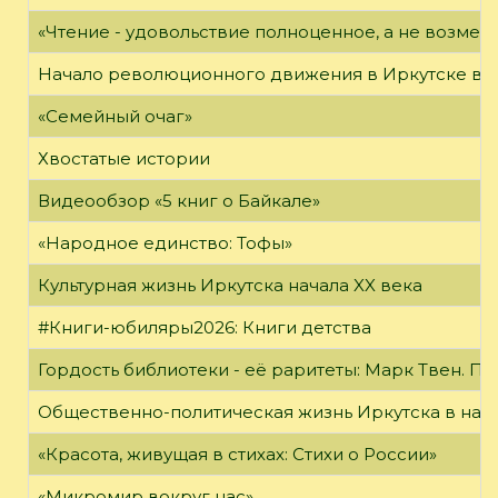
«Чтение - удовольствие полноценное, а не возме
Начало революционного движения в Иркутске в н
«Семейный очаг»
Хвостатые истории
Видеообзор «5 книг о Байкале»
«Народное единство: Тофы»
Культурная жизнь Иркутска начала XX века
#Книги-юбиляры2026: Книги детства
Гордость библиотеки - её раритеты: Марк Твен. 
Общественно-политическая жизнь Иркутска в нача
«Красота, живущая в стихах: Стихи о России»
«Микромир вокруг нас»