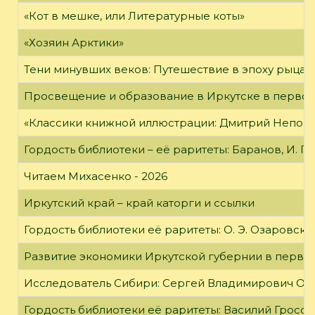
«Кот в мешке, или Литературные коты»
«Хозяин Арктики»
Тени минувших веков: Путешествие в эпоху рыцар
Просвещение и образование в Иркутске в первой
«Классики книжной иллюстрации: Дмитрий Непомн
Гордость библиотеки – её раритеты: Баранов, И. Г
Читаем Михасенко - 2026
Иркутский край – край каторги и ссылки
Гордость библиотеки её раритеты: О. Э. Озаровская 
Развитие экономики Иркутской губернии в первой
Исследователь Сибири: Сергей Владимирович Об
Гордость библиотеки её раритеты: Василий Гроссм