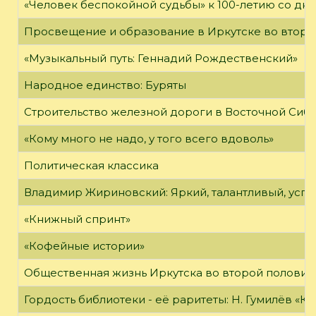
«Человек беспокойной судьбы» к 100-летию со дн
Просвещение и образование в Иркутске во второй
«Музыкальный путь: Геннадий Рождественский»
Народное единство: Буряты
Строительство железной дороги в Восточной Сиб
«Кому много не надо, у того всего вдоволь»
Политическая классика
Владимир Жириновский: Яркий, талантливый, усп
«Книжный спринт»
«Кофейные истории»
Общественная жизнь Иркутска во второй половине
Гордость библиотеки - её раритеты: Н. Гумилёв «Кол