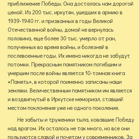
приближение Победы. Она досталась нам дорогой
ценой. Из 200 тыс. иркутян, ушедших в армию в
1939-1940 гг. и призванных в годы Великой
Отечественной войны, домой не вернулась
половина, еще более 30 тыс. умерло от ран,
полученных во время войны, и болезней в
послевоенные годы. Их имена никогда не забудут
потомки. Прекрасным памятником погибшим и
умершим после войны является 10-томная книга
«Память», в которой поименно записаны наши
земляки. Величественным памятником им является
и воздвигнутый в Иркутске мемориал, ставший
местом поклонения уже не одного поколения.
Не забыты и труженики тыла, ковавшие Победу
над врагом. Их осталось не так много, но все они
пользуются славой и почетом у современников. За