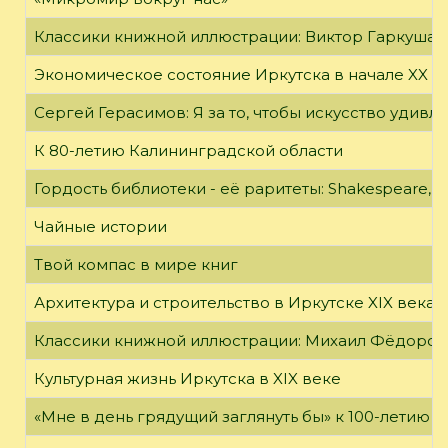
Классики книжной иллюстрации: Виктор Гаркуша
Экономическое состояние Иркутска в начале XX в
Сергей Герасимов: Я за то, чтобы искусство удивл
К 80-летию Калининградской области
Гордость библиотеки - её раритеты: Shakespeare, Wi
Чайные истории
Твой компас в мире книг
Архитектура и строительство в Иркутске XIX века
Классики книжной иллюстрации: Михаил Фёдоров
Культурная жизнь Иркутска в XIX веке
«Мне в день грядущий заглянуть бы» к 100-летию 