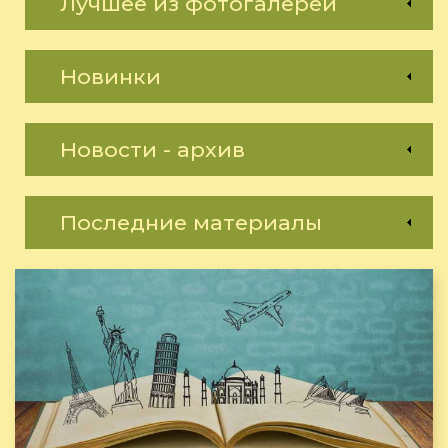
Лучшее из фотогалереи
Новинки
Новости - архив
Последние материалы