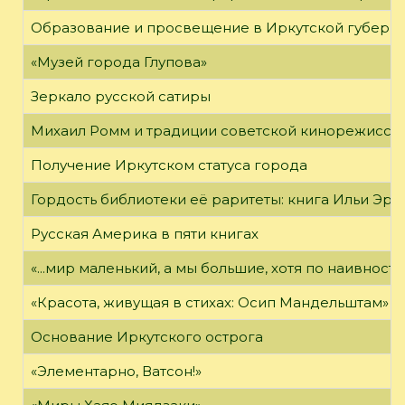
Образование и просвещение в Иркутской губернии
«Музей города Глупова»
Зеркало русской сатиры
Михаил Ромм и традиции советской кинорежиссу
Получение Иркутском статуса города
Гордость библиотеки её раритеты: книга Ильи Эрен
Русская Америка в пяти книгах
«...мир маленький, а мы большие, хотя по наивност
«Красота, живущая в стихах: Осип Мандельштам»
Основание Иркутского острога
«Элементарно, Ватсон!»