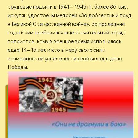
трудовые подвиги в 1941— 1945 гг. более 86 тыс.
иркутян удостоены медалей «За доблестный труд
в Великой Отечественной войне». За последние
годы к ним прибавился еще значительный отряд
патриотов, кому в военное время исполнилось
едва 14—16 лет и кто в меру своих сил и
возможностей успел внести свой вклад в дело
Победы.