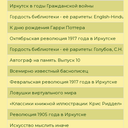
Иркутск в годы Гражданской войны
Гордость библиотеки - её раритеты: English-Hindust
К дню рождения Гарри Поттера
Октябрьская революция 1917 года в Иркутске
Гордость библиотеки - её раритеты: Голубов, С.Н. 
Автограф на память. Выпуск 10
Всемирно известный баснописец
Февральская революция 1917 года в Иркутске
Ловушки виртуального мира
«Классики книжной иллюстрации: Крис Риддел»
Революция 1905 года в Иркутске
Искусство мыслить иначе