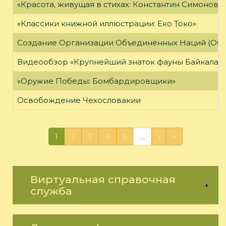
«Красота, живущая в стихах: Константин Симонов»
«Классики книжной иллюстрации: Еко Токо»
Создание Организации Объединённых Наций (ОО
Видеообзор «Крупнейший знаток фауны Байкала»
«Оружие Победы: Бомбардировщики»
Освобождение Чехословакии
1
2
3
4
5
…
›
»
Виртуальная справочная
служба