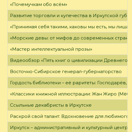
«Почемучкам обо всём»
Развитие торговли и купечества в Иркутской губе
«Принимая себя такими, каковы мы есть, мы лиша
«Морские девы: от мифов до современных страни
«Мастер интеллектуальной прозы»
Видеообзор «Пять книг о цивилизации Древнего 
Восточно-Сибирское генерал-губернаторство
Гордость библиотеки – её раритеты: Господарёв, 
«Классики книжной иллюстрации: Жан Жиро (Мёби
Ссыльные декабристы в Иркутске
Раскрой свой талант: Вдохновение для любимого 
Иркутск – административный и культурный центр 